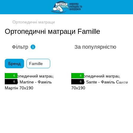
Ортопедичні матраци
Ортопедичні матраци Famille
Фільтр
За популярністю
1
Бренд
Famille
6
6
6
6