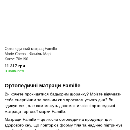
Ортопедичний матрац Famille
Marie Cocos - Фаміль Марі
Кокос 70x190
11 317 грн
В наявності
Ортопедичні матраци Famille
Ви хочете прокидатися бадьорим щоранку? Мрієте відчувати
себе енергійним та повним сил протягом усього дня? Ви
здивуєтеся, але вам можуть допомогти якісні ортопедичні
матраци торгової марки Famille.
Матраци Famille – це якісна ортопедична продукція для
здорового сну, що повторює форму тіла та надійно підтримує