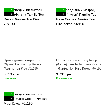
6
6
6
6
Ортопедичний матрац Топер
Ортопедичний матрац Топер
(Футон) Famille Top Reve -
(Футон) Famille Top Reve Cocos
Фаміль Топ Ріве 70x190
- Фаміль Топ Ріве Кокос 70x190
3 693 грн
3 731 грн
В наявності
В наявності
6
6