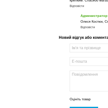
крепким. Спасибо магаз
Відповісти
Администратор
Олеся Костюк, Сп
Відповісти
Новий відгук або комент
Оцініть товар