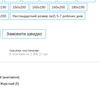
x190
150x200
160x190
160x200
180x190
x200
Нестандартний розмір (м2) 5-7 робочих днів
Замовити швидко
ПОКУПКА ЧАСТИНАМИ
6 платежів по 2 406.17 грн
 (анатомічні)
 Жорсткий (5)