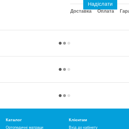
Надіслати
Доставка
Оплата
Гар
Каталог
Клієнтам
Ортопедичні матраци
Вхід до кабінету