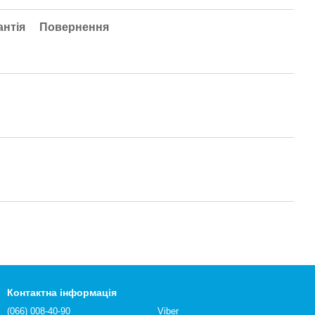
антія
Повернення
Контактна інформація
(066) 008-40-90
Viber