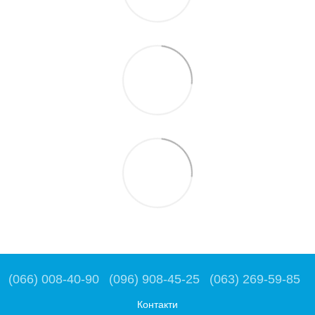
(066) 008-40-90
(096) 908-45-25
(063) 269-59-85
Контакти