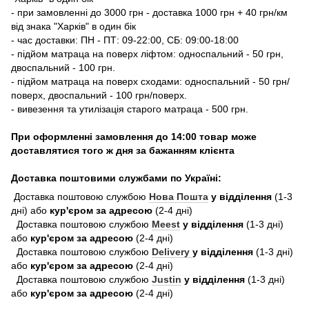
- при замовленні до 3000 грн - доставка 1000 грн + 40 грн/км
від знака "Харків" в один бік
- час доставки: ПН - ПТ: 09-22:00, СБ: 09:00-18:00
- підйом матраца на поверх ліфтом: односпальний - 50 грн,
двоспальний - 100 грн.
- підйом матраца на поверх сходами: односпальний - 50 грн/
поверх, двоспальний - 100 грн/поверх.
- вивезення та утилізація старого матраца - 500 грн.
При оформленні замовлення до 14:00 товар може
доставлятися того ж дня за бажанням клієнта
Доставка поштовими службами по Україні:
Доставка поштовою службою
Нова Пошта
у відділення
(1-3
дні) або
кур'єром за адресою
(2-4 дні)
Доставка поштовою службою
Meest
у відділення
(1-3 дні)
або
кур'єром за адресою
(2-4 дні)
Доставка поштовою службою
Delivery
у відділення
(1-3 дні)
або
кур'єром за адресою
(2-4 дні)
Доставка поштовою службою
Justin
у відділення
(1-3 дні)
або
кур'єром за адресою
(2-4 дні)