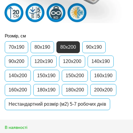
Розмір, см
70x190
80x190
80x200
90x190
90x200
120x190
120x200
140x190
140x200
150x190
150x200
160x190
160x200
180x190
180x200
200x200
Нестандартний розмір (м2) 5-7 робочих днів
В наявності