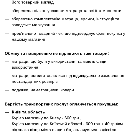
його товарний вигляд
збережена цілість упаковки матраца та всі її компоненти
збережено комплектацію матраца, ярлики, інструкції та
заводське маркування
пред'явлено товарний чек, що підтверджує факт покупки у
нашому магазині
Обміну та поверненню не підлягають такі товари:
матраци, що були у використанні та мають сліди
використання
матраци, які виготовлялися під індивідуальне замовлення
нестандартних розмірів
подушки, наматрацники, ковдри
Вартість транспортних послуг оплачується покупцем:
Київ та область
Кур'єр магазину по Києву - 600 грн.,
Кур'єр магазину по Київській області - 600 грн + 40 грн/км
від знака кінця міста в один бік, оплачується водієві за