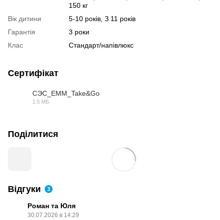
150 кг
Вік дитини
5-10 років, З 11 років
Гарантія
3 роки
Клас
Стандарт/напівлюкс
Сертифікат
СЭС_ЕММ_Take&Go
1.5 МБ
PDF
Поділитися
Відгуки
3
Роман та Юля
30.07.2026 в 14:29