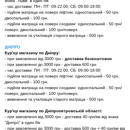
знака "Львів" в один бік
- час доставки: ПН - ПТ: 09-22:00, СБ: 09:00-18:00
- підйом матраца на поверх ліфтом: односпальний - 50 грн,
двоспальний - 100 грн.
- підйом матраца на поверх сходами: односпальний - 50 грн/
поверх, двоспальний - 100 грн/поверх.
- вивезення та утилізація старого матраца - 500 грн.
ДНІПРО
Кур'єр магазину
по Дніпру:
-
при замовленні від 3000 грн -
доставка безкоштовно
- при замовленні до 3000 грн - доставка 600 грн
- час доставки: ПН - ПТ: 09-22:00, СБ: 09:00-18:00
- підйом матраца на поверх ліфтом: односпальний - 50 грн,
двоспальний - 100 грн.
- підйом матраца на поверх сходами: односпальний - 50 грн/
поверх, двоспальний - 100 грн/поверх.
- вивезення та утилізація старого матраца - 500 грн.
Кур'єр магазину по Дніпропетровській області:
- при замовленні від 3000 грн - доставка 40 грн/км від знака
"Дніпро" в один бік
- при замовленні до 3000 грн - доставка 600 грн + 40 грн/км від