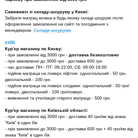
Самовивіз зі складу-шоуруму у Києві:
Забрати матрац можна в будь-якому складі-шоурумі після
оформлення замовлення на сайті та погодження з
менеджером.
Склади-шоуруми
КИЇВ
Кур'єр магазину
по Києву:
-
при замовленні від 3000 грн -
доставка безкоштовно
- при замовленні до 3000 грн - доставка 600 грн
- час доставки: ПН - ПТ: 09-22:00, СБ: 09:00-18:00
- підйом матраца на поверх ліфтом: односпальний - 50 грн,
двоспальний - 100 грн.
- підйом матраца на поверх сходами: односпальний - 50 грн/
поверх, двоспальний - 100 грн/поверх.
- вивезення та утилізація старого матраца - 500 грн.
Кур'єр магазину по Київській області:
- при замовленні від 3000 грн - доставка 40 грн/км від знака
"Київ" в один бік
- при замовленні до 3000 грн - доставка 600 грн + 40 грн/км від
знака "Київ" в один бік