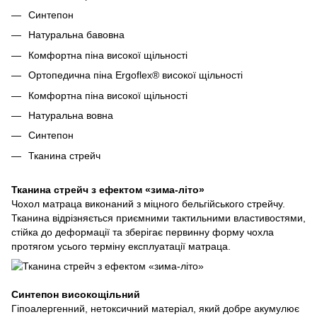
Синтепон
Натуральна бавовна
Комфортна піна високої щільності
Ортопедична піна Ergoflex® високої щільності
Комфортна піна високої щільності
Натуральна вовна
Синтепон
Тканина стрейч
Тканина стрейч з ефектом «зима-літо»
Чохол матраца виконаний з міцного бельгійського стрейчу.
Тканина відрізняється приємними тактильними властивостями,
стійка до деформації та зберігає первинну форму чохла
протягом усього терміну експлуатації матраца.
Синтепон високощільний
Гіпоалергенний, нетоксичний матеріал, який добре акумулює