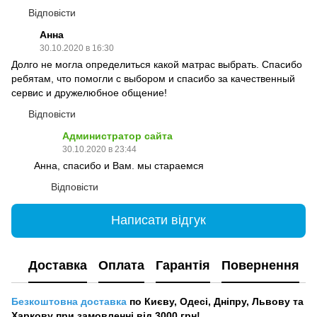
Відповісти
Анна
30.10.2020 в 16:30
Долго не могла определиться какой матрас выбрать. Спасибо
ребятам, что помогли с выбором и спасибо за качественный
сервис и дружелюбное общение!
Відповісти
Администратор сайта
30.10.2020 в 23:44
Анна, спасибо и Вам. мы стараемся
Відповісти
Написати відгук
Доставка
Оплата
Гарантія
Повернення
Безкоштовна доставка
по Києву, Одесі, Дніпру, Львову та
Харкову при замовленні від 3000 грн!