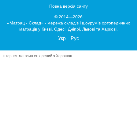
Повна версія сайту
© 2014—2026
«Матрац - Склад» - мережа складів і шоурумів ортопедичних
матраців у Києві, Одесі, Дніпрі, Львові та Харкові.
Укр
Рус
Інтернет-магазин створений з Хорошоп