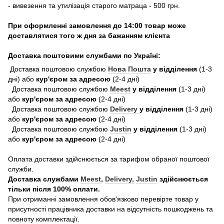
- вивезення та утилізація старого матраца - 500 грн.
При оформленні замовлення до 14:00 товар може
доставлятися того ж дня за бажанням клієнта
Доставка поштовими службами по Україні:
Доставка поштовою службою
Нова Пошта
у відділення
(1-3
дні) або
кур'єром за адресою
(2-4 дні)
Доставка поштовою службою
Meest
у відділення
(1-3 дні)
або
кур'єром за адресою
(2-4 дні)
Доставка поштовою службою
Delivery
у відділення
(1-3 дні)
або
кур'єром за адресою
(2-4 дні)
Доставка поштовою службою
Justin
у відділення
(1-3 дні)
або
кур'єром за адресою
(2-4 дні)
Оплата доставки здійснюється за тарифом обраної поштової
служби.
Доставка службами
Meest
,
Delivery,
Justin
здійснюється
тільки після 100% оплати.
При отриманні замовлення обов'язково перевірте товар у
присутності працівника доставки на відсутність пошкоджень та
повноту комплектації.