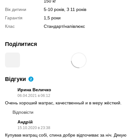
150 кг
Вік дитини
5-10 років, З 11 років
Гарантія
1,5 роки
Клас
Стандарт/напівлюкс
Поділитися
Відгуки
2
Ирина Величко
06.04.2021 в 06:12
Очень хороший матрас, качественный и в меру жёсткий.
Відповісти
Андрій
15.10.2020 в 23:38
Купував матрац собі, спина добре відпочиває за ніч. Дякую