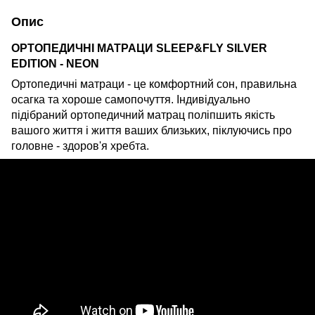
Опис
ОРТОПЕДИЧНІ МАТРАЦИ SLEEP&FLY SILVER
EDITION - NEON
Ортопедичні матраци - це комфортний сон, правильна
осагка та хороше самопочуття. Індивідуально
підібраний ортопедичний матрац поліпшить якість
вашого життя і життя ваших близьких, піклуючись про
головне - здоров'я хребта.