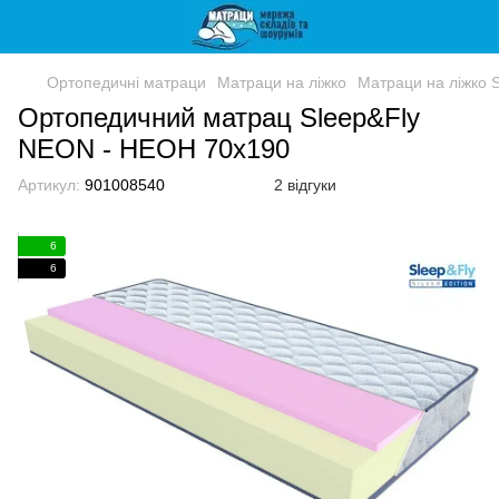
Ортопедичні матраци
Матраци на ліжко
Матраци на ліжко Sl
Ортопедичний матрац Sleep&Fly
NEON - НЕОН 70x190
Артикул:
901008540
2 відгуки
6
6