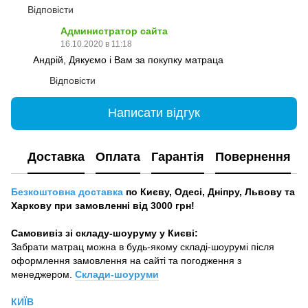
Відповісти
Администратор сайта
16.10.2020 в 11:18
Андрій, Дякуємо і Вам за покупку матраца
Відповісти
Написати відгук
Доставка
Оплата
Гарантія
Повернення
Безкоштовна доставка
по Києву, Одесі, Дніпру, Львову та
Харкову при замовленні від 3000 грн!
Самовивіз зі складу-шоуруму у Києві:
Забрати матрац можна в будь-якому складі-шоурумі після
оформлення замовлення на сайті та погодження з
менеджером.
Склади-шоуруми
КИЇВ