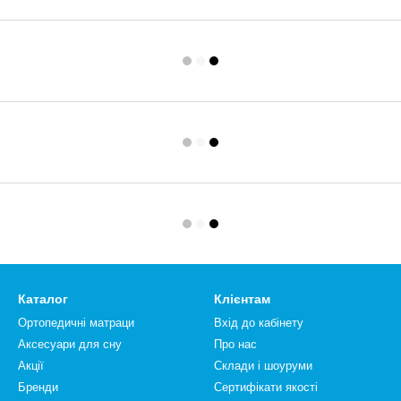
Каталог
Клієнтам
Ортопедичні матраци
Вхід до кабінету
Аксесуари для сну
Про нас
Акції
Склади і шоуруми
Бренди
Сертифікати якості