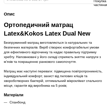
Опис
Ортопедичний матрац
Latex&Kokos Latex Dual New
Безпружинний матрац виготовляється із натуральних та
безпечних матеріалів. Виріб створює комфортабельні умови
для ефективного відпочинку та надає правильну підтримку
хребту. Наповнювачі у його складі сприяють зняттю напруги з
м'язів та покращенню ранкового самопочуття.
Матрац має наступні переваги: підвищена повітропроникність,
індивідуальний комфорт, захист від пилових кліщів та
хвороботворних бактерій, оптимальний мікроклімат спального
місця, гарантія від виробника на 5 років;
Матеріали
Спанбонд