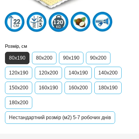
Розмір, см
80x190
80x200
90x190
90x200
120x190
120x200
140x190
140x200
150x200
160x190
160x200
180x190
180x200
Нестандартний розмір (м2) 5-7 робочих днів