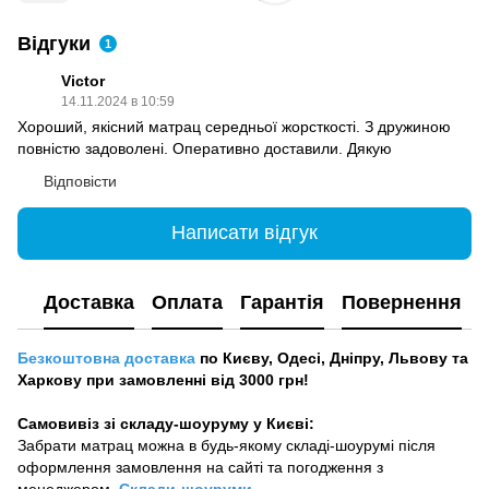
Відгуки
1
Victor
14.11.2024 в 10:59
Хороший, якісний матрац середньої жорсткості. З дружиною
повністю задоволені. Оперативно доставили. Дякую
Відповісти
Написати відгук
Доставка
Оплата
Гарантія
Повернення
Безкоштовна доставка
по Києву, Одесі, Дніпру, Львову та
Харкову при замовленні від 3000 грн!
Самовивіз зі складу-шоуруму у Києві:
Забрати матрац можна в будь-якому складі-шоурумі після
оформлення замовлення на сайті та погодження з
менеджером.
Склади-шоуруми