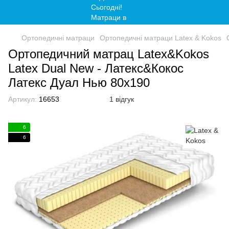
Ортопедичні матраци
Ортопедичні матраци Latex & Kokos
Ортопедичний матрац Latex&Kokos
Latex Dual New - Латекс&Кокос
Латекс Дуал Нью 80x190
Артикул:
16653
1 відгук
6
6