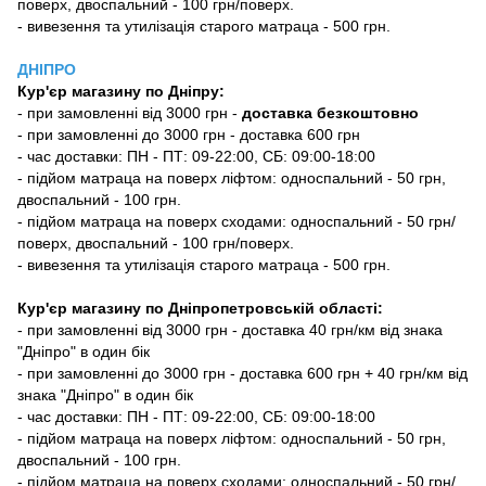
поверх, двоспальний - 100 грн/поверх.
- вивезення та утилізація старого матраца - 500 грн.
ДНІПРО
Кур'єр магазину
по Дніпру:
-
при замовленні від 3000 грн -
доставка безкоштовно
- при замовленні до 3000 грн - доставка 600 грн
- час доставки: ПН - ПТ: 09-22:00, СБ: 09:00-18:00
- підйом матраца на поверх ліфтом: односпальний - 50 грн,
двоспальний - 100 грн.
- підйом матраца на поверх сходами: односпальний - 50 грн/
поверх, двоспальний - 100 грн/поверх.
- вивезення та утилізація старого матраца - 500 грн.
Кур'єр магазину по Дніпропетровській області:
- при замовленні від 3000 грн - доставка 40 грн/км від знака
"Дніпро" в один бік
- при замовленні до 3000 грн - доставка 600 грн + 40 грн/км від
знака "Дніпро" в один бік
- час доставки: ПН - ПТ: 09-22:00, СБ: 09:00-18:00
- підйом матраца на поверх ліфтом: односпальний - 50 грн,
двоспальний - 100 грн.
- підйом матраца на поверх сходами: односпальний - 50 грн/