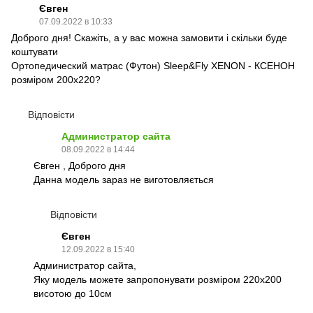
Євген
07.09.2022 в 10:33
Доброго дня! Скажіть, а у вас можна замовити і скільки буде
коштувати
Ортопедический матрас (Футон) Sleep&Fly XENON - КСЕНОН
розміром 200x220?
Відповісти
Администратор сайта
08.09.2022 в 14:44
Євген , Доброго дня
Данна модель зараз не виготовляється
Відповісти
Євген
12.09.2022 в 15:40
Администратор сайта,
Яку модель можете запропонувати розміром 220х200
висотою до 10см