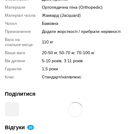
Матеріали
Ортопедична піна (Orthopedic)
Матеріал чохла
Жаккард (Jacquard)
Чохол
Бавовна
Призначення
Додати жорсткості / прибрати нерівності
Вага на
110 кг
спальне місце
Ваша вага
20-50 кг, 50-70 кг, 70-100 кг
Вік дитини
5-10 років, З 11 років
Гарантія
1,5 роки
Клас
Стандарт/напівлюкс
Поділитися
Відгуки
20