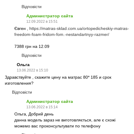
Відповісти
Администратор сайта
12.09.2022 в 15:51
Євген ,
https://matras-sklad.com.ua/ortopedicheskiy-matras-
freedom-foam-fridom-fom.-nestandartnyy-razmer/
7388 грн на 12.09
Відповісти
Ольга
13.06.2022 в 15:10
Здравствуйте , скажите цену на матрас 80* 185 и срок
изготовления?
Відповісти
Администратор сайта
13.06.2022 в 15:14
Ольга, Добрий день
данна модель зараз не виготовляється, але є схожі
можемо вас проконсультувати по телефону