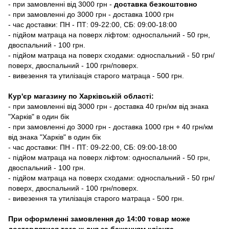
-
при замовленні від 3000 грн -
доставка безкоштовно
- при замовленні до 3000 грн - доставка 1000 грн
- час доставки: ПН - ПТ: 09-22:00, СБ: 09:00-18:00
- підйом матраца на поверх ліфтом: односпальний - 50 грн,
двоспальний - 100 грн.
- підйом матраца на поверх сходами: односпальний - 50 грн/
поверх, двоспальний - 100 грн/поверх.
- вивезення та утилізація старого матраца - 500 грн.
Кур'єр магазину по Харківській області:
- при замовленні від 3000 грн - доставка 40 грн/км від знака
"Харків" в один бік
- при замовленні до 3000 грн - доставка 1000 грн + 40 грн/км
від знака "Харків" в один бік
- час доставки: ПН - ПТ: 09-22:00, СБ: 09:00-18:00
- підйом матраца на поверх ліфтом: односпальний - 50 грн,
двоспальний - 100 грн.
- підйом матраца на поверх сходами: односпальний - 50 грн/
поверх, двоспальний - 100 грн/поверх.
- вивезення та утилізація старого матраца - 500 грн.
При оформленні замовлення до 14:00 товар може
доставлятися того ж дня за бажанням клієнта