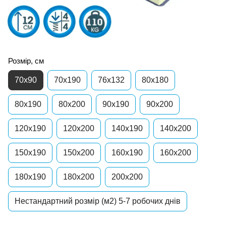
Розмір, см
70х90
70x190
76x132
80х180
80x190
80x200
90x190
90x200
120x190
120x200
140x190
140x200
150x190
150x200
160x190
160x200
180x190
180x200
200x200
Нестандартний розмір (м2) 5-7 робочих днів