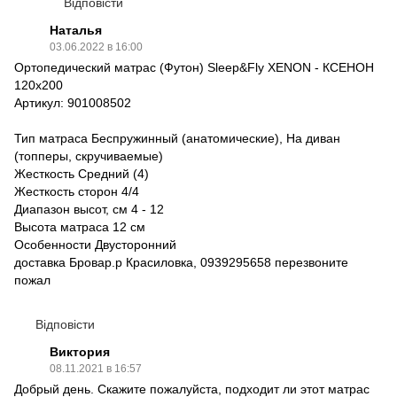
Відповісти
Наталья
03.06.2022 в 16:00
Ортопедический матрас (Футон) Sleep&Fly XENON - КСЕНОН
120x200
Артикул: 901008502
Тип матраса Беспружинный (анатомические), На диван
(топперы, скручиваемые)
Жесткость Средний (4)
Жесткость сторон 4/4
Диапазон высот, см 4 - 12
Высота матраса 12 см
Особенности Двусторонний
доставка Бровар.р Красиловка, 0939295658 перезвоните
пожал
Відповісти
Виктория
08.11.2021 в 16:57
Добрый день. Скажите пожалуйста, подходит ли этот матрас