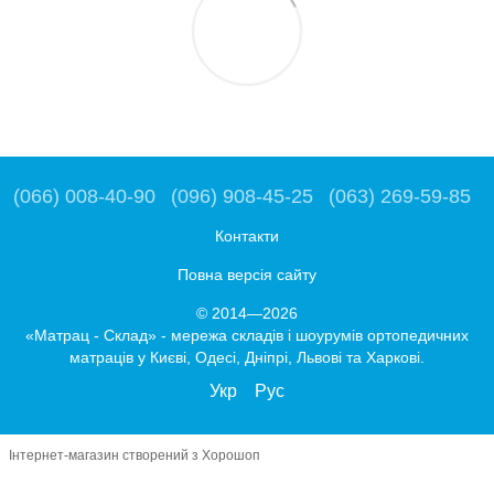
(066) 008-40-90
(096) 908-45-25
(063) 269-59-85
Контакти
Повна версія сайту
© 2014—2026
«Матрац - Склад» - мережа складів і шоурумів ортопедичних
матраців у Києві, Одесі, Дніпрі, Львові та Харкові.
Укр
Рус
Інтернет-магазин створений з Хорошоп