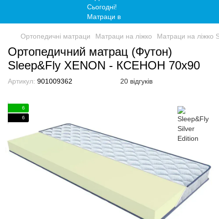
Ортопедичні матраци
Матраци на ліжко
Матраци на ліжко Sl
Ортопедичний матрац (Футон)
Sleep&Fly XENON - КСЕНОН 70x90
Артикул:
901009362
20 відгуків
6
6