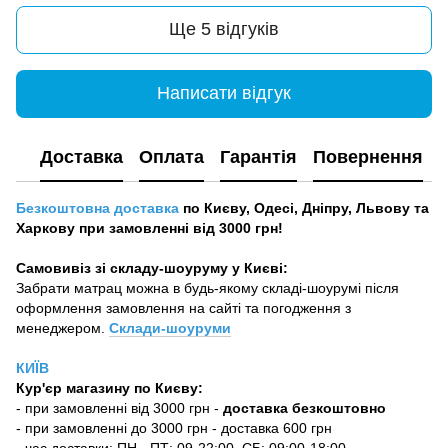
Ще 5 відгуків
Написати відгук
Доставка
Оплата
Гарантія
Повернення
Безкоштовна доставка
по Києву, Одесі, Дніпру, Львову та
Харкову при замовленні від 3000 грн!
Самовивіз зі складу-шоуруму у Києві:
Забрати матрац можна в будь-якому складі-шоурумі після
оформлення замовлення на сайті та погодження з
менеджером.
Склади-шоуруми
КИЇВ
Кур'єр магазину
по Києву:
-
при замовленні від 3000 грн -
доставка безкоштовно
- при замовленні до 3000 грн - доставка 600 грн
- час доставки: ПН - ПТ: 09-22:00, СБ: 09:00-18:00