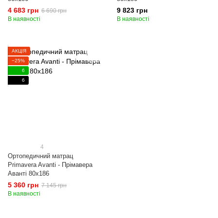
4 683 грн
9 823 грн
6 690 грн
В наявності
В наявності
АКЦІЯ
−25%
6
6
4
Ортопедичний матрац
Primavera Avanti - Прімавера
Аванті 80x186
5 360 грн
7 145 грн
В наявності