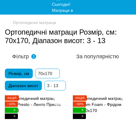
Ортопедичні матраци
Ортопедичні матраци Розмір, см:
70х170, Діапазон висот: 3 - 13
Фільтр
За популярністю
2
Розмір, см
70х170
Діапазон висот
3 - 13
АКЦІЯ
АКЦІЯ
−10%
−30%
6
6
6
6