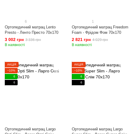
6
1
Ортопедичний матрац Lento
Ортопедичний матрац Freedom
Presto - Ленто Престо 70x170
Foam - Фрідом Фом 70x170
3 002 грн
2 821 грн
3 336 грн
4 029 грн
В наявності
В наявності
АКЦІЯ
АКЦІЯ
−10%
−10%
6
6
6
6
Ортопедичний матрац Largo
Ортопедичний матрац Largo