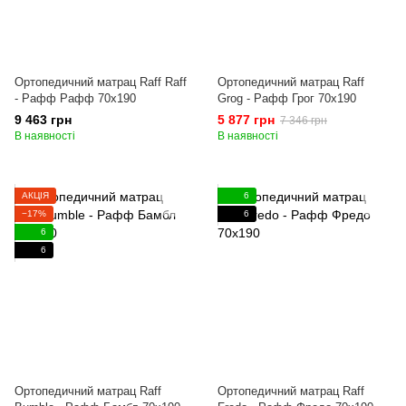
Ортопедичний матрац Raff Raff
Ортопедичний матрац Raff
- Рафф Рафф 70x190
Grog - Рафф Грог 70x190
9 463 грн
5 877 грн
7 346 грн
В наявності
В наявності
АКЦІЯ
6
−17%
6
6
6
Ортопедичний матрац Raff
Ортопедичний матрац Raff