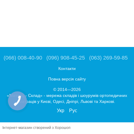
(066) 008-40-90
(096) 908-45-25
(063) 269-59-85
Контакти
Повна версія сайту
© 2014—2026
«Матрац - Склад» - мережа складів і шоурумів ортопедичних
матраців у Києві, Одесі, Дніпрі, Львові та Харкові.
Укр
Рус
Інтернет-магазин створений з Хорошоп