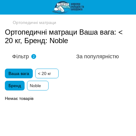
Ортопедичні матраци
Ортопедичні матраци Ваша вага: <
20 кг, Бренд: Noble
Фільтр
За популярністю
2
Ваша вага
< 20 кг
Бренд
Noble
Немає товарів