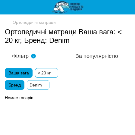
Ортопедичні матраци
Ортопедичні матраци Ваша вага: <
20 кг, Бренд: Denim
Фільтр
За популярністю
2
Ваша вага
< 20 кг
Бренд
Denim
Немає товарів