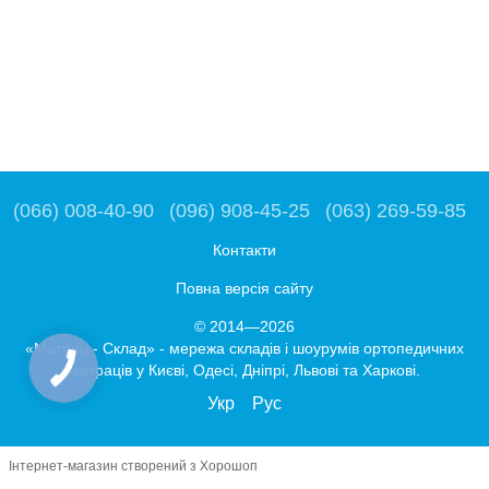
(066) 008-40-90
(096) 908-45-25
(063) 269-59-85
Контакти
Повна версія сайту
© 2014—2026
«Матрац - Склад» - мережа складів і шоурумів ортопедичних
матраців у Києві, Одесі, Дніпрі, Львові та Харкові.
Укр
Рус
Інтернет-магазин створений з Хорошоп