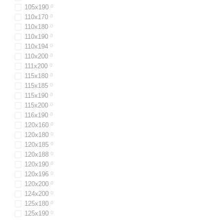
105х190
0
110х170
0
110x180
0
110x190
0
110x194
0
110х200
0
111x200
0
115х180
0
115х185
0
115х190
0
115х200
0
116x190
0
120x160
0
120x180
0
120x185
0
120х188
0
120x190
0
120х196
0
120x200
0
124x200
0
125х180
0
125х190
0