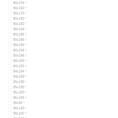
80х154
0
80х160
0
80x170
0
80х180
0
80х182
0
80х184
0
80х185
0
80x186
0
80x190
0
80х194
0
80х196
0
80x200
0
84х180
0
84x184
0
84х190
0
85х180
0
85х190
0
85х200
0
86х186
0
90х90
0
90х140
0
90x150
0