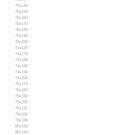
70x140
0
70x150
0
70x160
0
70х170
0
70x180
0
70x190
0
70x200
0
72x120
0
74х174
0
74х188
0
74х190
0
74х194
0
74х200
0
75х170
0
75х180
0
75х190
0
75х200
0
76x132
0
76x166
0
78х188
0
80х140
0
80x150
0