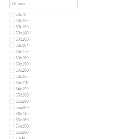
50х70
0
60x120
0
60х130
0
60x140
0
60х160
0
60x164
0
60х176
0
60х180
0
60х190
0
60х200
0
63x125
0
64х110
0
64x190
0
65x180
0
65х190
0
65х200
0
66x140
0
66x160
0
66х180
0
66х190
0
70х90
0