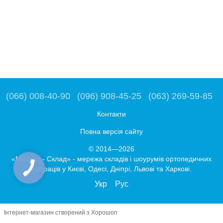
(066) 008-40-90
(096) 908-45-25
(063) 269-59-85
Контакти
Повна версія сайту
© 2014—2026
«Матрац - Склад» - мережа складів і шоурумів ортопедичних
матраців у Києві, Одесі, Дніпрі, Львові та Харкові.
Укр
Рус
Інтернет-магазин створений з Хорошоп