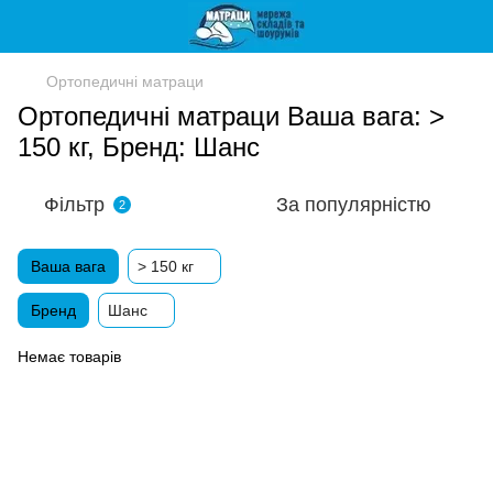
Ортопедичні матраци
Ортопедичні матраци Ваша вага: >
150 кг, Бренд: Шанс
Фільтр
За популярністю
2
Ваша вага
> 150 кг
Бренд
Шанс
Немає товарів