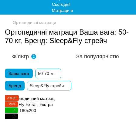
Ортопедичні матраци
Ортопедичні матраци Ваша вага: 50-
70 кг, Бренд: Sleep&Fly стрейч
Фільтр
За популярністю
2
Ваша вага
50-70 кг
Бренд
Sleep&Fly стрейч
АКЦІЯ
−20%
6
6