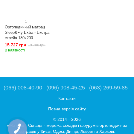
1
Ортопедичний матрац
Sleep&Fly Extra - Екстра
стрейч 180x200
15 727 грн
19 700 грн
В наявності
(066) 008-40-90
(096) 908-45-25
(063) 269-59-85
Контакти
Повна версія сайту
© 2014—2026
«Матрац - Склад» - мережа складів і шоурумів ортопедичних
матраців у Києві, Одесі, Дніпрі, Львові та Харкові.