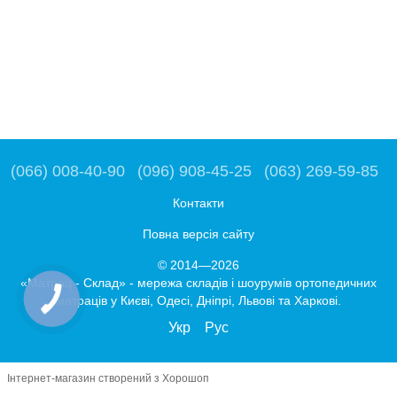
(066) 008-40-90
(096) 908-45-25
(063) 269-59-85
Контакти
Повна версія сайту
© 2014—2026
«Матрац - Склад» - мережа складів і шоурумів ортопедичних
матраців у Києві, Одесі, Дніпрі, Львові та Харкові.
Укр
Рус
Інтернет-магазин створений з Хорошоп