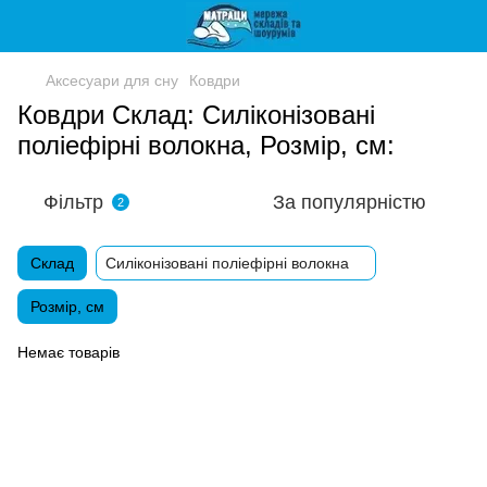
Аксесуари для сну
Ковдри
Ковдри Склад: Силіконізовані
поліефірні волокна, Розмір, см:
Фільтр
За популярністю
2
Склад
Силіконізовані поліефірні волокна
Розмір, см
Немає товарів