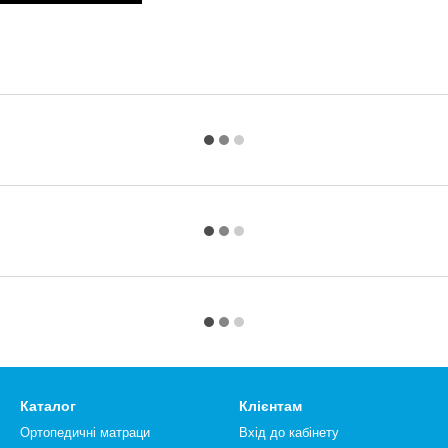
Каталог
Клієнтам
Ортопедичні матраци
Вхід до кабінету