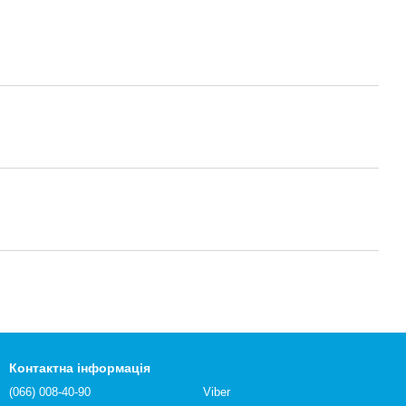
Контактна інформація
(066) 008-40-90
Viber