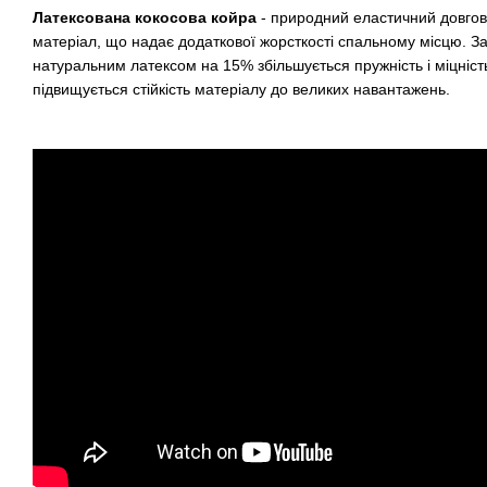
Латексована кокосова койра
- природний еластичний довгов
матеріал, що надає додаткової жорсткості спальному місцю. 
натуральним латексом на 15% збільшується пружність і міцність
підвищується стійкість матеріалу до великих навантажень.