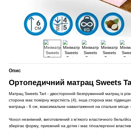
Опис
Ортопедичний матрац Sweets Ta
Матрац Sweets Tart - двосторонній безпружинний матрац із різ
сторона має помірну жорсткість (4), інша сторона має підвищен
матраца - 6 см, максимальне навантаження на спальне місце 
Чохол незнімний, виготовлений з м'якого еластичного бельгійс
зберігає форму, приємний на дотик і має гіпоалергенні властив