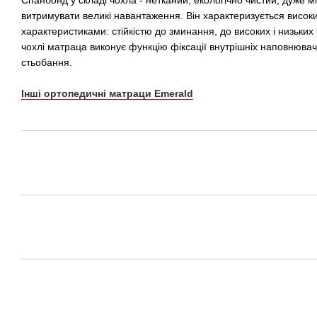
витримувати великі навантаження. Він характеризується висо
характеристиками: стійкістю до зминання, до високих і низьких
чохлі матраца виконує функцію фіксації внутрішніх наповнювачі
стьобання.
Інші ортопедичні матраци Emerald