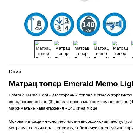
Опис
Матрац топер Emerald Memo Lig
Emerald Memo Light - двосторонній топпер з різною жорсткістю
середню жорсткість (3), інша сторона має помірну жорсткість (4
максимальне навантаження - 140 кг на місце.
Основа матраца - екологічно чистий високоякісний пінопуліури
матрацу еластичність і підтримку, забезпечує ортопедичне і п