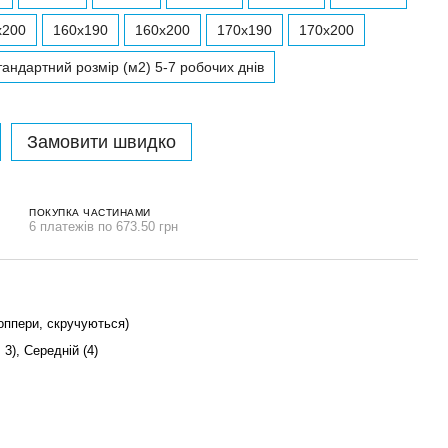
x200
160x190
160x200
170x190
170x200
андартний розмір (м2) 5-7 робочих днів
Замовити швидко
ПОКУПКА ЧАСТИНАМИ
6 платежів по 673.50 грн
оппери, скручуються)
, 3), Середній (4)