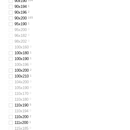
90x190
164
90х194
1
90x196
2
90x200
165
95х190
1
95х200
0
96х182
0
98х202
0
100x160
0
100х180
1
100х190
1
100х196
0
100x200
2
100х210
1
104x200
0
105х190
0
110х170
0
110x180
0
110x190
5
110x194
0
110х200
2
111x200
1
115х185
0