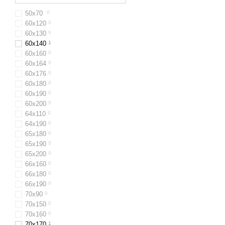
50х70
0
60x120
0
60х130
0
60x140
1
60х160
0
60x164
0
60х176
0
60х180
0
60х190
0
60х200
0
64х110
0
64x190
0
65x180
0
65х190
0
65х200
0
66x160
0
66х180
0
66х190
0
70х90
0
70x150
0
70x160
0
70х170
1