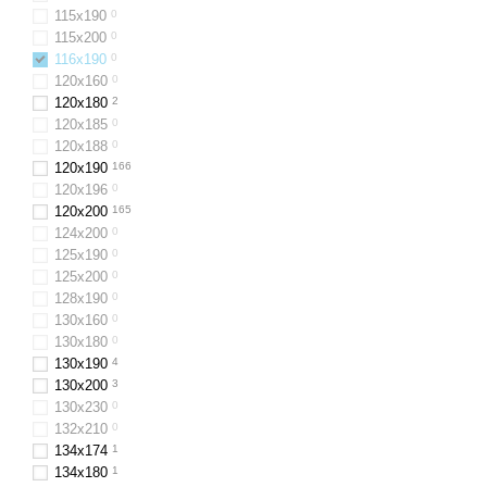
115х190
0
115х200
0
116x190
0
120x160
0
120x180
2
120x185
0
120х188
0
120x190
166
120х196
0
120x200
165
124x200
0
125х190
0
125х200
0
128x190
0
130х160
0
130x180
0
130х190
4
130x200
3
130x230
0
132х210
0
134х174
1
134х180
1