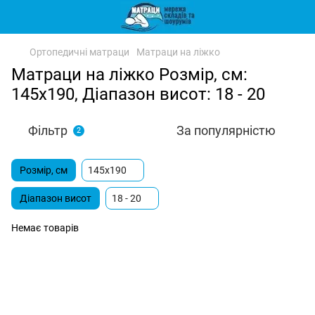
Ортопедичні матраци
Матраци на ліжко
Матраци на ліжко Розмір, см:
145х190, Діапазон висот: 18 - 20
Фільтр
За популярністю
2
Розмір, см
145х190
Діапазон висот
18 - 20
Немає товарів