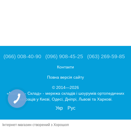
(066) 008-40-90
(096) 908-45-25
(063) 269-59-85
Контакти
Повна версія сайту
© 2014—2026
«Матрац - Склад» - мережа складів і шоурумів ортопедичних
матраців у Києві, Одесі, Дніпрі, Львові та Харкові.
Укр
Рус
Інтернет-магазин створений з Хорошоп