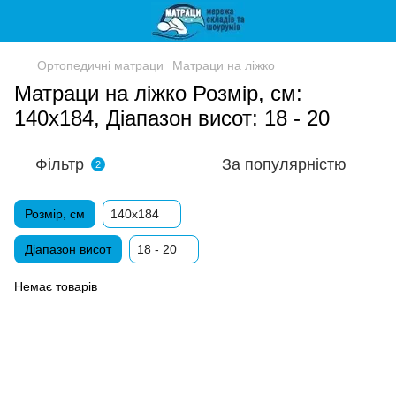
Ортопедичні матраци
Матраци на ліжко
Матраци на ліжко Розмір, см:
140х184, Діапазон висот: 18 - 20
Фільтр
За популярністю
2
Розмір, см
140х184
Діапазон висот
18 - 20
Немає товарів