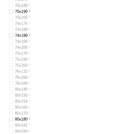
70x180
0
70x190
5
70x200
0
74х174
0
74х188
0
74х190
1
74х194
0
74х200
0
75х170
0
75х190
0
75х200
0
76x132
0
76x166
0
78х188
0
80х140
0
80x150
0
80х154
0
80х160
0
80x170
0
80х180
2
80х182
0
80х184
0