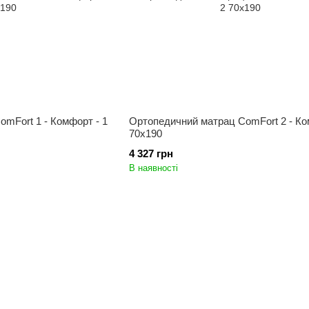
mFort 1 - Комфорт - 1
Ортопедичний матрац ComFort 2 - Ко
70x190
4 327 грн
В наявності