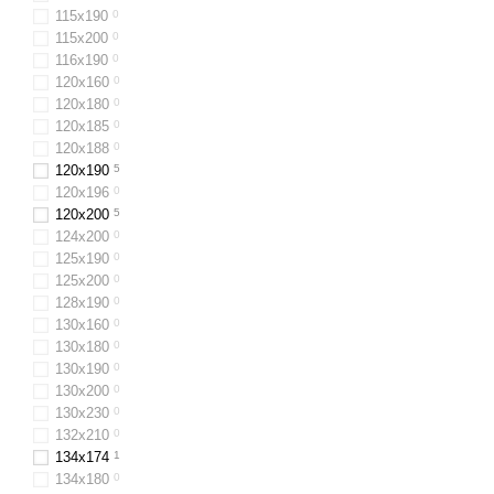
115х190
0
115х200
0
116x190
0
120x160
0
120x180
0
120x185
0
120х188
0
120x190
5
120х196
0
120x200
5
124x200
0
125х190
0
125х200
0
128x190
0
130х160
0
130x180
0
130х190
0
130x200
0
130x230
0
132х210
0
134х174
1
134х180
0