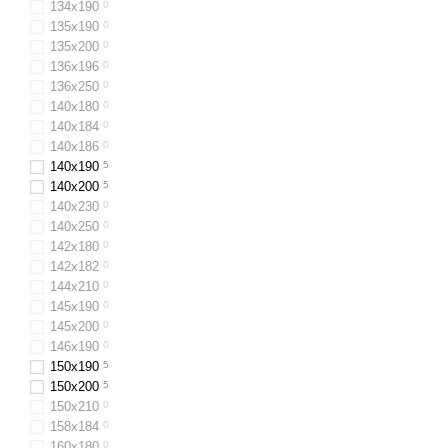
134х190
0
135х190
0
135х200
0
136х196
0
136x250
0
140х180
0
140х184
0
140х186
0
140x190
5
140x200
5
140x230
0
140x250
0
142x180
0
142х182
0
144х210
0
145х190
0
145х200
0
146х190
0
150x190
5
150x200
5
150х210
0
158x184
0
160x180
0