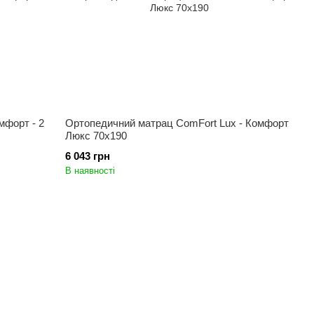
мфорт - 2
Ортопедичний матрац ComFort Lux - Комфорт
Люкс 70x190
6 043 грн
В наявності