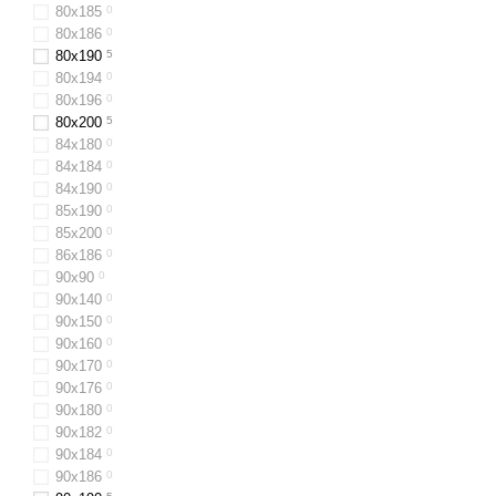
80х185
0
80x186
0
80x190
5
80х194
0
80х196
0
80x200
5
84х180
0
84x184
0
84х190
0
85х190
0
85х200
0
86х186
0
90х90
0
90х140
0
90x150
0
90x160
0
90х170
0
90х176
0
90x180
0
90х182
0
90х184
0
90x186
0