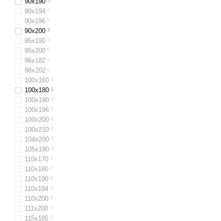
90x190
5
90х194
0
90x196
0
90x200
5
95х190
0
95х200
0
96х182
0
98х202
0
100x160
0
100х180
1
100х190
0
100х196
0
100x200
0
100х210
0
104x200
0
105х190
0
110х170
0
110x180
0
110x190
0
110x194
0
110х200
0
111x200
0
115х185
0