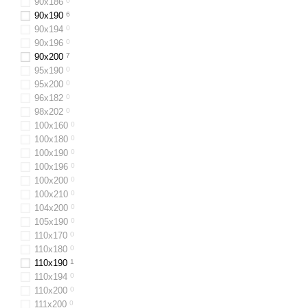
90x186
0
90x190
6
90х194
0
90x196
0
90x200
7
95х190
0
95х200
0
96х182
0
98х202
0
100x160
0
100х180
0
100х190
0
100х196
0
100x200
0
100х210
0
104x200
0
105х190
0
110х170
0
110x180
0
110x190
1
110x194
0
110х200
0
111x200
0