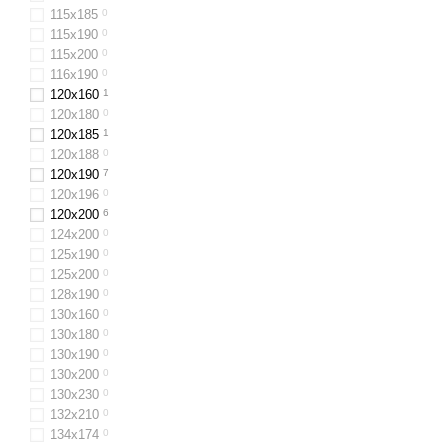
115х185
0
115х190
0
115х200
0
116x190
0
120x160
1
120x180
0
120x185
1
120х188
0
120x190
7
120х196
0
120x200
6
124x200
0
125х190
0
125х200
0
128x190
0
130х160
0
130x180
0
130х190
0
130x200
0
130x230
0
132х210
0
134х174
0