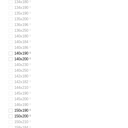
134х180
0
134х190
0
135х190
0
135х200
0
136х196
0
136x250
0
140х180
0
140х184
0
140х186
0
140x190
6
140x200
6
140x230
0
140x250
0
142x180
0
142х182
0
144х210
0
145х190
0
145х200
0
146х190
0
150x190
6
150x200
6
150х210
0
158x184
0