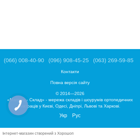
(066) 008-40-90
(096) 908-45-25
(063) 269-59-85
Контакти
Повна версія сайту
© 2014—2026
«Матрац - Склад» - мережа складів і шоурумів ортопедичних
матраців у Києві, Одесі, Дніпрі, Львові та Харкові.
Укр
Рус
Інтернет-магазин створений з Хорошоп