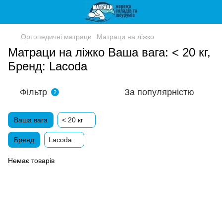
Ортопедичні матраци
Матраци на ліжко
Матраци на ліжко Ваша вага: < 20 кг,
Бренд: Lacoda
Фільтр
За популярністю
2
Ваша вага
< 20 кг
Бренд
Lacoda
Немає товарів