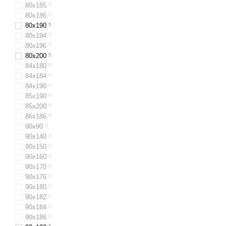
80х185
0
80x186
0
80x190
5
80х194
0
80х196
0
80x200
5
84х180
0
84x184
0
84х190
0
85х190
0
85х200
0
86х186
0
90х90
0
90х140
0
90x150
0
90x160
0
90х170
0
90х176
0
90x180
0
90х182
0
90х184
0
90x186
0