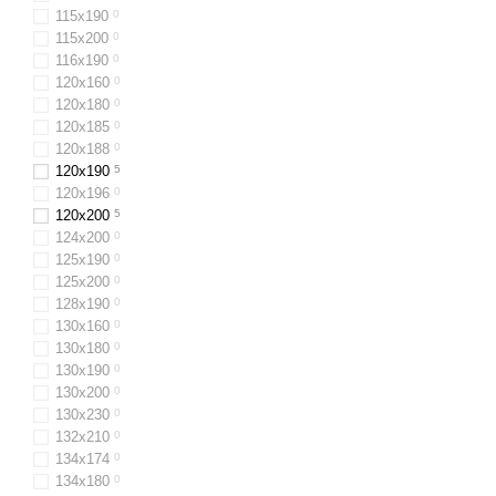
115х190
0
115х200
0
116x190
0
120x160
0
120x180
0
120x185
0
120х188
0
120x190
5
120х196
0
120x200
5
124x200
0
125х190
0
125х200
0
128x190
0
130х160
0
130x180
0
130х190
0
130x200
0
130x230
0
132х210
0
134х174
0
134х180
0