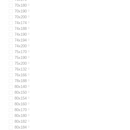
70x180
0
70x190
0
70x200
0
74х174
0
74х188
0
74х190
0
74х194
0
74х200
0
75х170
0
75х190
0
75х200
0
76x132
0
76x166
0
78х188
0
80х140
0
80x150
0
80х154
0
80х160
0
80x170
0
80х180
0
80х182
0
80х184
0