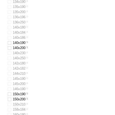
134х190
0
135х190
0
135х200
0
136х196
0
136x250
0
140х180
0
140х184
0
140х186
0
140x190
5
140x200
5
140x230
0
140x250
0
142x180
0
142х182
0
144х210
0
145х190
0
145х200
0
146х190
0
150x190
5
150x200
5
150х210
0
158x184
0
160x180
0