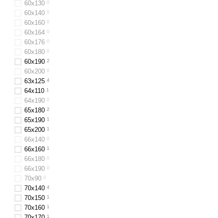
60х130
0
60x140
0
60х160
0
60x164
0
60х176
0
60х180
0
60х190
2
60х200
0
63x125
4
64х110
1
64x190
0
65x180
2
65х190
1
65х200
1
66x140
0
66x160
1
66х180
0
66х190
0
70х90
0
70x140
4
70x150
1
70x160
1
70х170
1