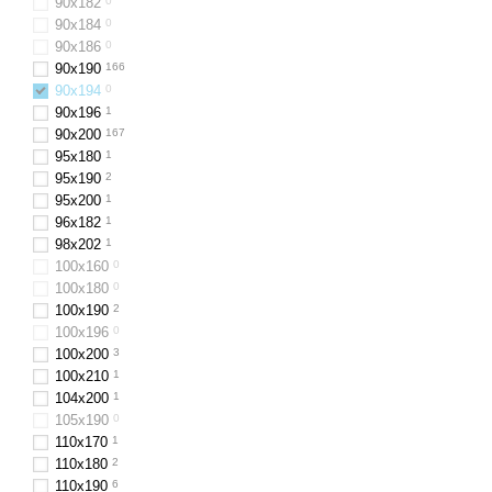
90х182
0
90х184
0
90x186
0
90x190
166
90х194
0
90x196
1
90x200
167
95х180
1
95х190
2
95х200
1
96х182
1
98х202
1
100x160
0
100х180
0
100х190
2
100х196
0
100x200
3
100х210
1
104x200
1
105х190
0
110х170
1
110x180
2
110x190
6