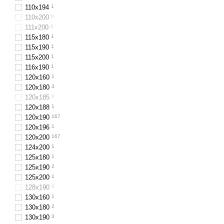
110x194
1
110х200
0
111x200
0
115х180
1
115х190
1
115х200
1
116x190
1
120x160
1
120x180
3
120x185
0
120х188
1
120x190
167
120х196
1
120x200
167
124x200
1
125х180
1
125х190
2
125х200
1
128x190
0
130х160
1
130x180
2
130х190
3