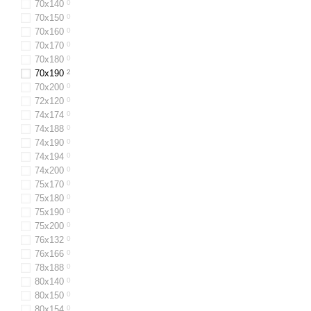
70x140
0
70x150
0
70x160
0
70х170
0
70x180
0
70x190
2
70x200
0
72x120
0
74х174
0
74х188
0
74х190
0
74х194
0
74х200
0
75х170
0
75х180
0
75х190
0
75х200
0
76x132
0
76x166
0
78х188
0
80х140
0
80x150
0
80х154
0