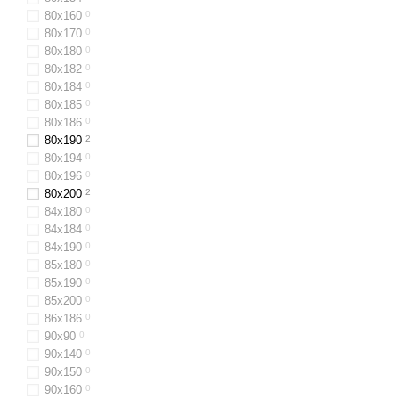
80х160
0
80x170
0
80х180
0
80х182
0
80х184
0
80х185
0
80x186
0
80x190
2
80х194
0
80х196
0
80x200
2
84х180
0
84x184
0
84х190
0
85х180
0
85х190
0
85х200
0
86х186
0
90х90
0
90х140
0
90x150
0
90x160
0