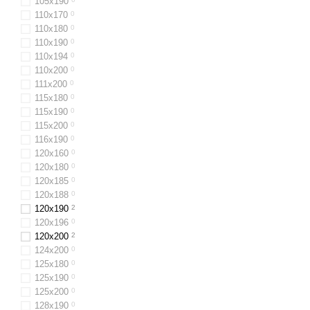
105х190
110х170
0
110x180
0
110x190
0
110x194
0
110х200
0
111x200
0
115х180
0
115х190
0
115х200
0
116x190
0
120x160
0
120x180
0
120x185
0
120х188
0
120x190
2
120х196
0
120x200
2
124x200
0
125х180
0
125х190
0
125х200
0
128x190
0