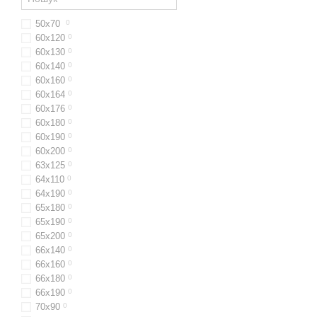
50х70
0
60x120
0
60х130
0
60x140
0
60х160
0
60x164
0
60х176
0
60х180
0
60х190
0
60х200
0
63x125
0
64х110
0
64x190
0
65x180
0
65х190
0
65х200
0
66x140
0
66x160
0
66х180
0
66х190
0
70х90
0