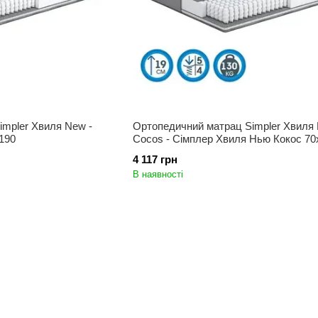
impler Хвиля New -
Ортопедичний матрац Simpler Хвиля
190
Cocos - Сімплер Хвиля Нью Кокос 70
4 117 грн
В наявності