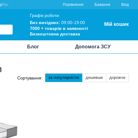
Порівняння
кр
Рус
Бажання
Вхід
Графік роботи:
Без вихідних:
09:00-19:00
Мій кошик
7000 +
товарів в наявності
Безкоштовна
доставка
Блог
Допомога ЗСУ
л
за популярністю
дешевше
дорожче
Сортування: