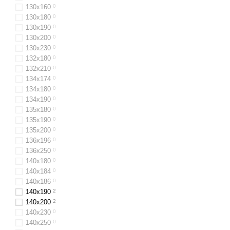
130х160
0
130x180
0
130х190
0
130x200
0
130x230
0
132x180
0
132х210
0
134х174
0
134х180
0
134х190
0
135х180
0
135х190
0
135х200
0
136х196
0
136x250
0
140х180
0
140х184
0
140х186
0
140x190
2
140x200
2
140x230
0
140x250
0