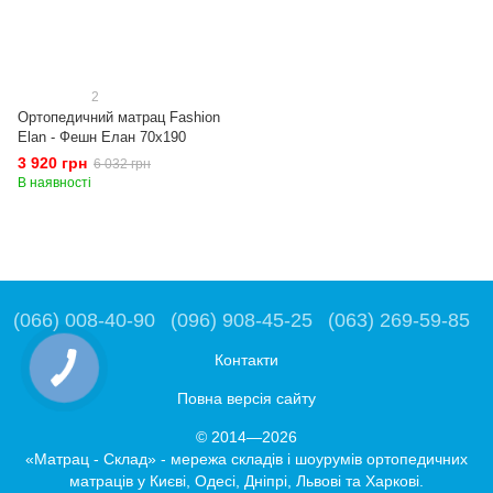
2
Ортопедичний матрац Fashion
Elan - Фешн Елан 70x190
3 920 грн
6 032 грн
В наявності
(066) 008-40-90
(096) 908-45-25
(063) 269-59-85
Контакти
Повна версія сайту
© 2014—2026
«Матрац - Склад» - мережа складів і шоурумів ортопедичних
матраців у Києві, Одесі, Дніпрі, Львові та Харкові.