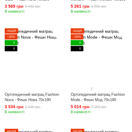
3 569 грн
5 261 грн
5 492 грн
8 095 грн
В наявності
В наявності
АКЦІЯ
АКЦІЯ
−35%
−30%
6
6
6
6
3
Ортопедичний матрац Fashion
Ортопедичний матрац Fashion
Nova - Фешн Нова 70x190
Mode - Фешн Мод 70x190
3 534 грн
5 014 грн
5 436 грн
7 163 грн
В наявності
В наявності
АКЦІЯ
АКЦІЯ