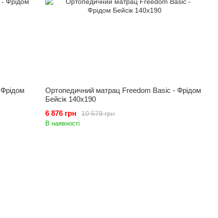
 Фрідом
Ортопедичний матрац Freedom Basic - Фрідом
Бейсік 140x190
6 876 грн
10 579 грн
В наявності