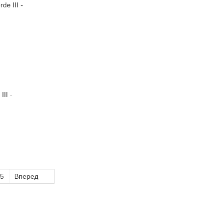
II -
5
Вперед