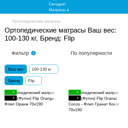
Ортопедические матрасы
Ортопедические матрасы Ваш вес:
100-130 кг, Бренд: Flip
Фильтр
По популярности
2
Ваш вес
100-130 кг
Бренд
Flip
6
6
6
6