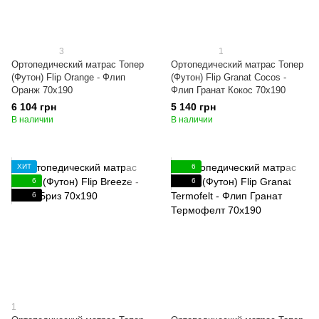
3
1
Ортопедический матрас Топер
Ортопедический матрас Топер
(Футон) Flip Orange - Флип
(Футон) Flip Granat Cocos -
Оранж 70x190
Флип Гранат Кокос 70x190
6 104 грн
5 140 грн
В наличии
В наличии
ХИТ
6
6
6
6
1