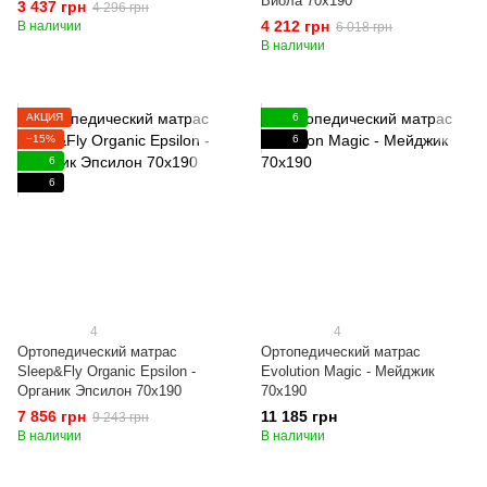
Виола 70x190
3 437 грн
4 296 грн
4 212 грн
В наличии
6 018 грн
В наличии
АКЦИЯ
6
−15%
6
6
6
4
4
Ортопедический матрас
Ортопедический матрас
Sleep&Fly Organic Epsilon -
Evolution Magic - Мейджик
Органик Эпсилон 70x190
70x190
7 856 грн
11 185 грн
9 243 грн
В наличии
В наличии