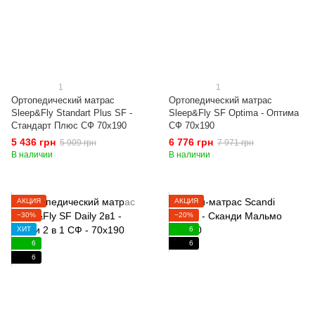
1
1
Ортопедический матрас
Ортопедический матрас
Sleep&Fly Standart Plus SF -
Sleep&Fly SF Optima - Оптима
Стандарт Плюс СФ 70x190
СФ 70x190
5 436 грн
6 776 грн
5 909 грн
7 971 грн
В наличии
В наличии
АКЦИЯ
АКЦИЯ
−30%
−20%
ХИТ
6
6
6
6