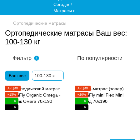
Ортопедические матрасы
Ортопедические матрасы Ваш вес:
100-130 кг
Фильтр
По популярности
1
Ваш вес
100-130 кг
АКЦИЯ
АКЦИЯ
−15%
−20%
6
6
6
6