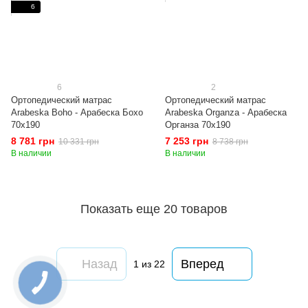
6
6
2
Ортопедический матрас
Ортопедический матрас
Arabeska Boho - Арабеска Бохо
Arabeska Organza - Арабеска
70x190
Органза 70x190
8 781 грн
7 253 грн
10 331 грн
8 738 грн
В наличии
В наличии
Показать еще 20 товаров
Назад
Вперед
1
из 22