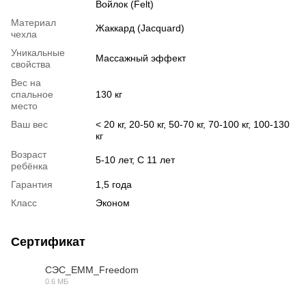
Войлок (Felt)
Материал
Жаккард (Jacquard)
чехла
Уникальные
Массажный эффект
свойства
Вес на
спальное
130 кг
место
Ваш вес
< 20 кг, 20-50 кг, 50-70 кг, 70-100 кг, 100-130
кг
Возраст
5-10 лет, С 11 лет
ребёнка
Гарантия
1,5 года
Класс
Эконом
Сертификат
СЭС_ЕММ_Freedom
0.6 МБ
PDF