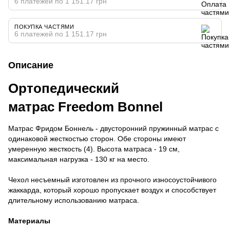
6 платежей по 1 151.17 грн
ПОКУПКА ЧАСТЯМИ
6 платежей по 1 151.17 грн
Описание
Ортопедический
матрас Freedom Bonnel
Матрас Фридом Боннель - двусторонний пружинный матрас с
одинаковой жесткостью сторон. Обе стороны имеют
умеренную жесткость (4). Высота матраса - 19 см,
максимальная нагрузка - 130 кг на место.
Чехол несъемный изготовлен из прочного износоустойчивого
жаккарда, который хорошо пропускает воздух и способствует
длительному использованию матраса.
Материалы