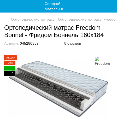
Ортопедические матрасы
Ортопедические матрасы Freedo
Ортопедический матрас Freedom
Bonnel - Фридом Боннель 160x184
Артикул:
045280387
8 отзывов
АКЦИЯ
−29%
6
6