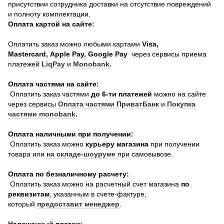
присутствии сотрудника доставки на отсутствие повреждений
и полноту комплектации.
Оплата картой на сайте:
Оплатить заказ можно любыми картами
Visa,
Mastercard, Apple Pay, Google Pay
через сервисы приема
платежей
LiqPay
и
Monobank.
Оплата частями на сайте:
Оплатить заказ частями
до 6-ти платежей
можно на сайте
через сервисы
Оплата частями ПриватБанк
и
Покупка
частями monobank
.
Оплата наличными при получении:
Оплатить заказ можно
курьеру магазина
при получении
товара или
на складе-шоуруме
при самовывозе.
Оплата по безналичному расчету:
Оплатить заказ можно на расчетный счет магазина
по
реквизитам
, указанным в счете-фактуре,
который
предоставит менеджер
.
Наложенный платеж: