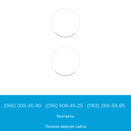
(066) 008-40-90
(096) 908-45-25
(063) 269-59-85
Контакты
Полная версия сайта