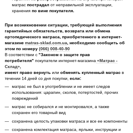
матрас
пострадал
от неправильной эксплуатации,
хранения
по вине покупателя.
При возникновении ситуации, требующей выполнения
гарантийных обязательств, возврата или обмена
ортопедического матраса, приобретенного в интернет-
магазине
matras-sklad.com.ua
, необходимо сообщить об
этом по номеру
(066) 008-40-90
В соответствии с
"Законом о защите прав
потребителя"
покупатели интернет-магазина
«Матрас -
Склад»
,
имеют право вернуть
или
обменять купленный матрас
в
течении 14 дней со дня покупки,
если:
матрас не был в употреблении и не имеет следов
использования: царапин, сколов, потертостей, прочих
повреждений
матрас не собирался и не монтировался, а также
сохранен его товарный вид
сохранена целость упаковки матраса и все ее компоненты
сохранена комлектация матраса, ярлыки, инструкции и