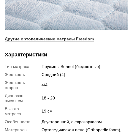
Другие ортопедические матрасы Freedom
Характеристики
Тип матраса
Пружины Bonnel (бюджетные)
Жесткость
Средний (4)
Жесткость
4/4
сторон
Диапазон
18 - 20
высот, см
Высота
19 см
матраса
Особенности
Двусторонний, с еврокаркасом
Материалы
Ортопедическая пена (Orthopedic foam),