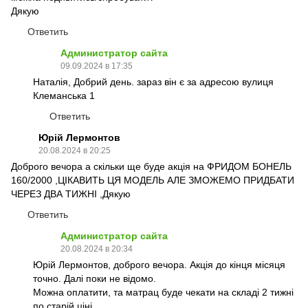
Дякую
Ответить
Администратор сайта
09.09.2024 в 17:35
Наталія, Добрий день. зараз він є за адресою вулиця
Клеманська 1
Ответить
Юрій Лермонтов
20.08.2024 в 20:25
Доброго вечора а скільки ще буде акція на ФРИДОМ БОНЕЛЬ
160/2000 ,ЦІКАВИТЬ ЦЯ МОДЕЛЬ АЛЕ ЗМОЖЕМО ПРИДБАТИ
ЧЕРЕЗ ДВА ТИЖНІ ,Дякую
Ответить
Администратор сайта
20.08.2024 в 20:34
Юрій Лермонтов, доброго вечора. Акція до кінця місяця
точно. Далі поки не відомо.
Можна оплатити, та матрац буде чекати на складі 2 тижні
по старій ціні.