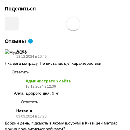
Поделиться
Отзывы
8
Алла
18.12.2024 в 10:49
Яка вага матрасу. Не вистачає цієї характеристики
Ответить
Администратор сайта
18.12.2024 в 12:36
Алла, Доброго дня. 9 кг
Ответить
Наталія
09.09.2024 в 17:28
Добрий день, підкажіть в якому шоурумі в Києві цей матрас
можна подивитись/спробувати?