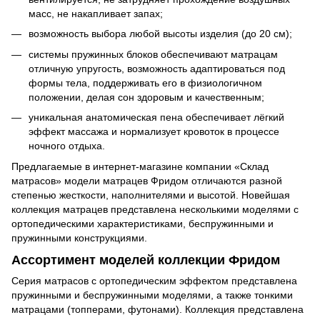
масс, не накапливает запах;
возможность выбора любой высоты изделия (до 20 см);
системы пружинных блоков обеспечивают матрацам
отличную упругость, возможность адаптироваться под
формы тела, поддерживать его в физиологичном
положении, делая сон здоровым и качественным;
уникальная анатомическая пена обеспечивает лёгкий
эффект массажа и нормализует кровоток в процессе
ночного отдыха.
Предлагаемые в интернет-магазине компании «Склад
матрасов» модели матрацев Фридом отличаются разной
степенью жесткости, наполнителями и высотой. Новейшая
коллекция матрацев представлена несколькими моделями с
ортопедическими характеристиками, беспружинными и
пружинными конструкциями.
Ассортимент моделей коллекции Фридом
Серия матрасов с ортопедическим эффектом представлена
пружинными и беспружинными моделями, а также тонкими
матрацами (топперами, футонами). Коллекция представлена