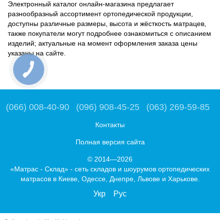
Электронный каталог онлайн-магазина предлагает
разнообразный ассортимент ортопедической продукции,
доступны различные размеры, высота и жёсткость матрацев,
также покупатели могут подробнее ознакомиться с описанием
изделий; актуальные на момент оформления заказа цены
указаны на сайте.
(066) 008-40-90
(096) 908-45-25
(063) 269-59-85
Контакты
Полная версия сайта
© 2014—2026
«Матрас - Склад» - сеть складов и шоурумов ортопедических
матрасов в Киеве, Одессе, Днепре, Львове и Харькове.
Укр
Рус