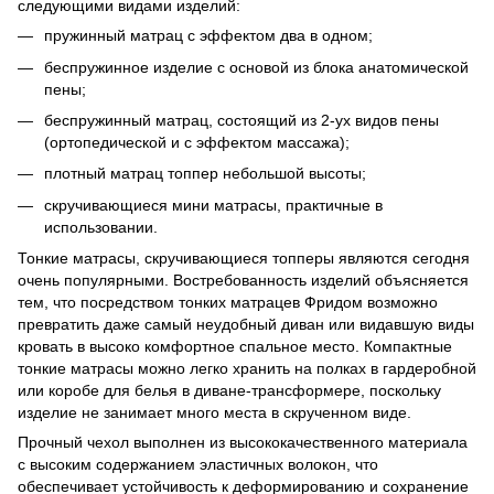
следующими видами изделий:
пружинный матрац с эффектом два в одном;
беспружинное изделие с основой из блока анатомической
пены;
беспружинный матрац, состоящий из 2-ух видов пены
(ортопедической и с эффектом массажа);
плотный матрац топпер небольшой высоты;
скручивающиеся мини матрасы, практичные в
использовании.
Тонкие матрасы, скручивающиеся топперы являются сегодня
очень популярными. Востребованность изделий объясняется
тем, что посредством тонких матрацев Фридом возможно
превратить даже самый неудобный диван или видавшую виды
кровать в высоко комфортное спальное место. Компактные
тонкие матрасы можно легко хранить на полках в гардеробной
или коробе для белья в диване-трансформере, поскольку
изделие не занимает много места в скрученном виде.
Прочный чехол выполнен из высококачественного материала
с высоким содержанием эластичных волокон, что
обеспечивает устойчивость к деформированию и сохранение