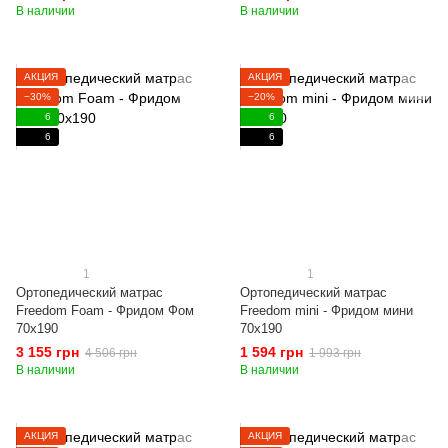
В наличии
В наличии
АКЦИЯ
АКЦИЯ
−30%
−20%
6
6
6
6
1
1
Ортопедический матрас
Ортопедический матрас
Freedom Foam - Фридом Фом
Freedom mini - Фридом мини
70x190
70x190
3 155 грн
1 594 грн
4 506 грн
1 993 грн
В наличии
В наличии
АКЦИЯ
АКЦИЯ