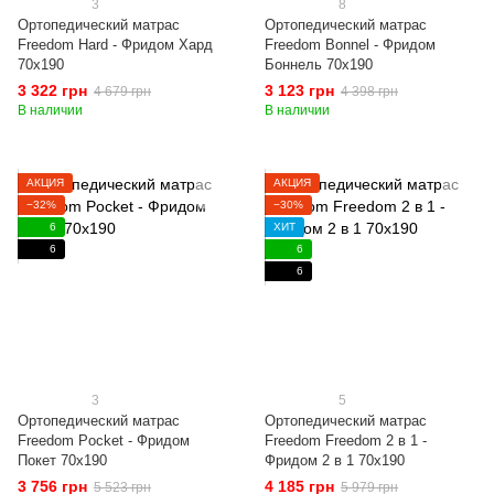
3
8
Ортопедический матрас
Ортопедический матрас
Freedom Hard - Фридом Хард
Freedom Bonnel - Фридом
70x190
Боннель 70x190
3 322 грн
3 123 грн
4 679 грн
4 398 грн
В наличии
В наличии
АКЦИЯ
АКЦИЯ
−32%
−30%
6
ХИТ
6
6
6
3
5
Ортопедический матрас
Ортопедический матрас
Freedom Pocket - Фридом
Freedom Freedom 2 в 1 -
Покет 70x190
Фридом 2 в 1 70x190
3 756 грн
4 185 грн
5 523 грн
5 979 грн