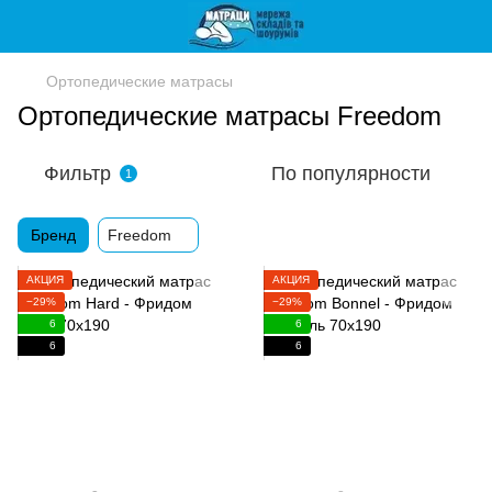
Ортопедические матрасы
Ортопедические матрасы Freedom
Фильтр
По популярности
1
Бренд
Freedom
АКЦИЯ
АКЦИЯ
−29%
−29%
6
6
6
6