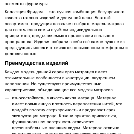
элементы фурнитуры.
Коллекция Фридом — это лучшая комбинация безупречного
качества готовых изделий и доступной цены. Богатый
ассортимент продукции позволяет выбрать модель матраса
для всех членов семьи с учётом индивидуальных
приоритетов, предъявляемых к организации спального
пространства. Изделия вобрали в себя всё самое лучшее из
предыдущих линеек и отличаются повышенным комфортом и
долговечностью.
Преимущества изделий
Каждая модель данной серии орто матрацев имеет
отличительные особенности в конструкции, внутреннем
наполнении. Но существуют преимущественные
характеристики, объединяющие все модели матрасов:
износостойкость, мягкость чехла матраца. Материал
имеет повышенную плотность переплетения нитей, что
придаёт полотну сверхпрочность и продлевает срок
эксплуатации матраца. К ткани приятно прикасаться,
функциональная поверхность отличается
презентабельным внешним видом. Материал отлично
вентилируется, не затрудняет прохождение воздушных