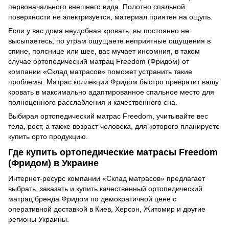
первоначального внешнего вида. Полотно спальной
поверхности не электризуется, материал приятен на ощупь.
Если у вас дома неудобная кровать, вы постоянно не
высыпаетесь, по утрам ощущаете неприятные ощущения в
спине, пояснице или шее, вас мучает инсомния, в таком
случае ортопедический матрац Freedom (Фридом) от
компании «Склад матрасов» поможет устранить такие
проблемы. Матрас коллекции Фридом быстро превратит вашу
кровать в максимально адаптированное спальное место для
полноценного расслабления и качественного сна.
Выбирая ортопедический матрас Freedom, учитывайте вес
тела, рост, а также возраст человека, для которого планируете
купить орто продукцию.
Где купить ортопедические матрасы Freedom
(Фридом) в Украине
Интернет-ресурс компании «Склад матрасов» предлагает
выбрать, заказать и купить качественный ортопедический
матрац бренда Фридом по демократичной цене с
оперативной доставкой в Киев, Херсон, Житомир и другие
регионы Украины.