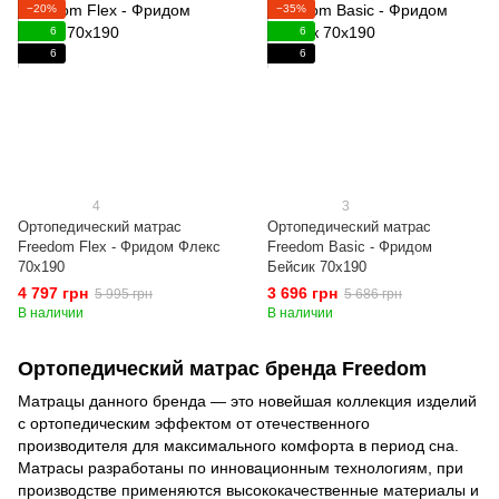
−20%
−35%
6
6
6
6
4
3
Ортопедический матрас
Ортопедический матрас
Freedom Flex - Фридом Флекс
Freedom Basic - Фридом
70x190
Бейсик 70x190
4 797 грн
3 696 грн
5 995 грн
5 686 грн
В наличии
В наличии
Ортопедический матрас бренда Freedom
Матрацы данного бренда — это новейшая коллекция изделий
с ортопедическим эффектом от отечественного
производителя для максимального комфорта в период сна.
Матрасы разработаны по инновационным технологиям, при
производстве применяются высококачественные материалы и