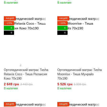
В наличии
В наличии
АКЦИЯ
АКЦИЯ
−23%
−20%
6
6
6
6
4
Ортопедический матрас Тиshа
Ортопедический матрас Тиshа
Relaxia Coco - Тиша Релаксия
Moonrise - Тиша Мунрайз
Коко 70x190
70x190
2 649 грн
5 526 грн
3 443 грн
6 908 грн
В наличии
В наличии
АКЦИЯ
АКЦИЯ