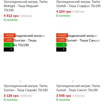
Ортопедический матрас Тиshа
Ортопедический матрас Тиshа
Midnight - Тиша Миднайт
Starfall - Тиша Старфол 70x190
70x190
4 224 грн
5 280 грн
4 512 грн
В наличии
5 641 грн
В наличии
АКЦИЯ
АКЦИЯ
−20%
−20%
6
6
6
6
3
3
Ортопедический матрас Тиshа
Ортопедический матрас Тиshа
Sunrise - Тиша Санрайз 70x190
Sunset - Тиша Сансет 70x190
3 120 грн
3 545 грн
3 900 грн
4 432 грн
В наличии
В наличии