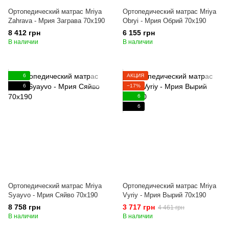
Ортопедический матрас Mriya
Ортопедический матрас Mriya
Zahrava - Мрия Заграва 70x190
Obryi - Мрия Обрий 70x190
8 412 грн
6 155 грн
В наличии
В наличии
6
АКЦИЯ
6
−17%
6
6
Ортопедический матрас Mriya
Ортопедический матрас Mriya
Syayvo - Мрия Сяйво 70x190
Vyriy - Мрия Вырий 70x190
8 758 грн
3 717 грн
4 461 грн
В наличии
В наличии