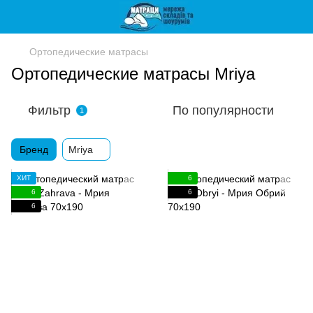
Ортопедические матрасы
Ортопедические матрасы Mriya
Фильтр
По популярности
1
Бренд
Mriya
ХИТ
6
6
6
6