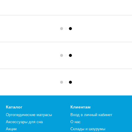
Каталог
Клиентам
Ортопедические матрасы
Вход в личный кабинет
Аксессуары для сна
О нас
Акции
Склады и шоурумы