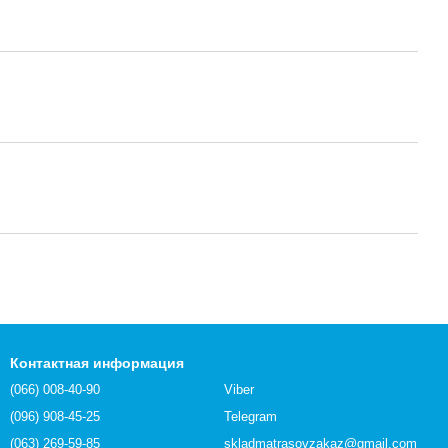
Контактная информация
(066) 008-40-90
Viber
(096) 908-45-25
Telegram
(063) 269-59-85
skladmatrasovzakaz@gmail.com