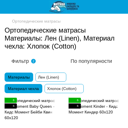
Ортопедические матрасы
Ортопедические матрасы
Материалы: Лен (Linen), Материал
чехла: Хлопок (Cotton)
Фильтр
По популярности
2
Материалы
Лен (Linen)
Материал чехла
Хлопок (Cotton)
6
6
6
6