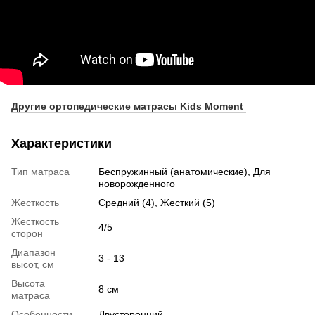
Другие ортопедические матрасы Kids Moment
Характеристики
Тип матраса
Беспружинный (анатомические), Для
новорожденного
Жесткость
Средний (4), Жесткий (5)
Жесткость
4/5
сторон
Диапазон
3 - 13
высот, см
Высота
8 см
матраса
Особенности
Двусторонний