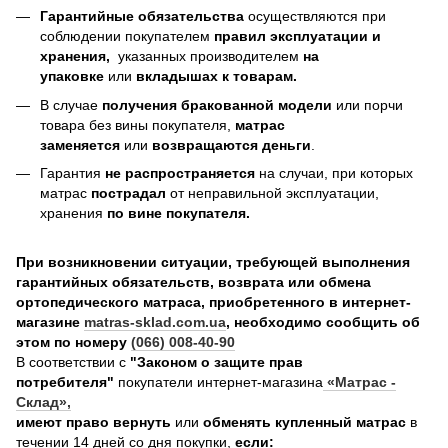
Гарантийные обязательства
осуществляются при
соблюдении покупателем
правил эксплуатации и
хранения,
указанных производителем
на
упаковке
или
вкладышах к товарам.
В случае
получения бракованной модели
или порчи
товара без вины покупателя,
матрас
заменяется
или
возвращаются деньги
.
Гарантия
не распространяется
на случаи, при которых
матрас
пострадал
от неправильной эксплуатации,
хранения
по вине покупателя.
При возникновении ситуации, требующей выполнения
гарантийных обязательств, возврата или обмена
ортопедического матраса, приобретенного в интернет-
магазине
matras-sklad.com.ua
, необходимо сообщить об
этом по номеру
(066) 008-40-90
В соответствии с
"Законом о защите прав
потребителя"
покупатели интернет-магазина
«Матрас -
Склад»
,
имеют право вернуть
или
обменять купленный матрас
в
течении 14 дней со дня покупки,
если: