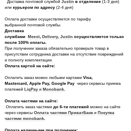
Доставка почтовой службой
Justin
в отделение
(1-3 дня)
или
курьером по адресу
(2-4 дня)
Оплата доставки осуществляется по тарифу
выбранной почтовой службы.
Доставка
службами
Meest
,
Delivery,
Justin
осуществляется только
после 100% оплаты.
При получении заказа обязательно проверьте товар в
присутствии сотрудника доставки на отсутствие повреждений
и полноту комплектации.
Оплата картой на сайте:
Оплатить заказ можно любыми картами
Visa,
Mastercard, Apple Pay, Google Pay
через сервисы приема
платежей
LiqPay
и
Monobank.
Оплата частями на сайте:
Оплатить заказ частями
до 6-ти платежей
можно на сайте
через сервисы
Оплата частями ПриватБанк
и
Покупка
частями monobank
.
Оплата наличными при получении: