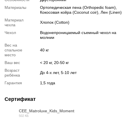
Материалы
Ортопедическая пена (Orthopedic foam),
Кокосовая койра (Coconut coir), Лен (Linen)
Материал
Хлопок (Cotton)
чехла
Чехол
Водонепроницаемый съемный чехол на
молнии
Вес на
спальное
40 кг
место
Ваш вес
< 20 кг, 20-50 кг
Возраст
До 4-х лет, 5-10 лет
ребёнка
Гарантия
1,5 года
Сертификат
СЕЕ_Matroluxe_Kids_Moment
502 КБ
PDF