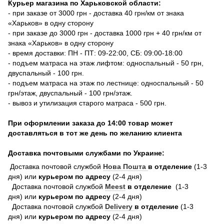
Курьер магазина по Харьковской области:
- при заказе от 3000 грн - доставка 40 грн/км от знака
«Харьков» в одну сторону
- при заказе до 3000 грн - доставка 1000 грн + 40 грн/км от
знака «Харьков» в одну сторону
- время доставки: ПН - ПТ: 09-22:00, СБ: 09:00-18:00
- подъем матраса на этаж лифтом: односпальный - 50 грн,
двуспальный - 100 грн.
- подъем матраса на этаж по лестнице: односпальный - 50
грн/этаж, двуспальный - 100 грн/этаж.
- вывоз и утилизация старого матраса - 500 грн.
При оформлении заказа до 14:00 товар может
доставляться в тот же день по желанию клиента
Доставка почтовыми службами по Украине:
Доставка почтовой службой
Нова Пошта
в отделение
(1-3
дня) или
курьером по адресу
(2-4 дня)
Доставка почтовой службой
Meest
в отделение
(1-3
дня) или
курьером по адресу
(2-4 дня)
Доставка почтовой службой
Delivery
в отделение
(1-3
дня) или
курьером по адресу
(2-4 дня)