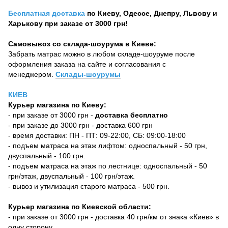
Бесплатная доставка
по Киеву, Одессе, Днепру, Львову и
Харькову при заказе от 3000 грн!
Самовывоз со склада-шоурума в Киеве:
Забрать матрас можно в любом складе-шоуруме после
оформления заказа на сайте и согласования с
менеджером.
Склады-шоурумы
КИЕВ
Курьер магазина по Киеву:
- при заказе от 3000 грн -
доставка бесплатно
- при заказе до 3000 грн - доставка 600 грн
- время доставки: ПН - ПТ: 09-22:00, СБ: 09:00-18:00
- подъем матраса на этаж лифтом: односпальный - 50 грн,
двуспальный - 100 грн.
- подъем матраса на этаж по лестнице: односпальный - 50
грн/этаж, двуспальный - 100 грн/этаж.
- вывоз и утилизация старого матраса - 500 грн.
Курьер магазина по Киевской области:
- при заказе от 3000 грн - доставка 40 грн/км от знака «Киев» в
одну сторону