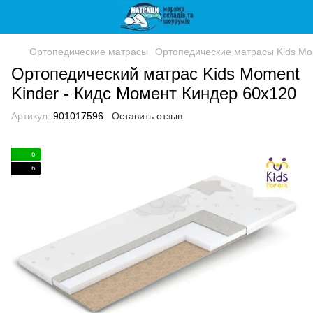
Ортопедические матрасы
Ортопедические матрасы Kids M
Ортопедический матрас Kids Moment
Kinder - Кидс Момент Киндер 60x120
Артикул:
901017596
Оставить отзыв
6
6