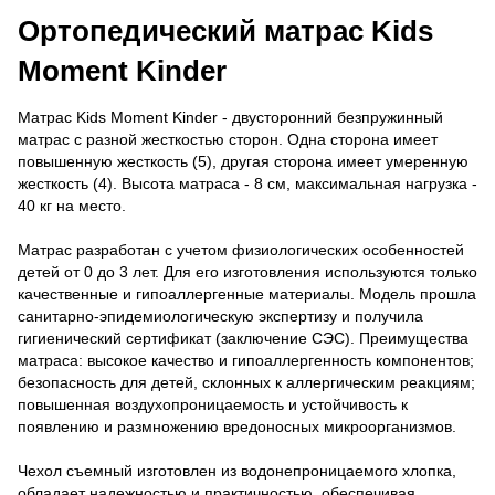
Ортопедический матрас Kids
Moment Kinder
Матрас Kids Moment Kinder - двусторонний безпружинный
матрас с разной жесткостью сторон. Одна сторона имеет
повышенную жесткость (5), другая сторона имеет умеренную
жесткость (4). Высота матраса - 8 см, максимальная нагрузка -
40 кг на место.
Матрас разработан с учетом физиологических особенностей
детей от 0 до 3 лет. Для его изготовления используются только
качественные и гипоаллергенные материалы. Модель прошла
санитарно-эпидемиологическую экспертизу и получила
гигиенический сертификат (заключение СЭС). Преимущества
матраса: высокое качество и гипоаллергенность компонентов;
безопасность для детей, склонных к аллергическим реакциям;
повышенная воздухопроницаемость и устойчивость к
появлению и размножению вредоносных микроорганизмов.
Чехол съемный изготовлен из водонепроницаемого хлопка,
обладает надежностью и практичностью, обеспечивая