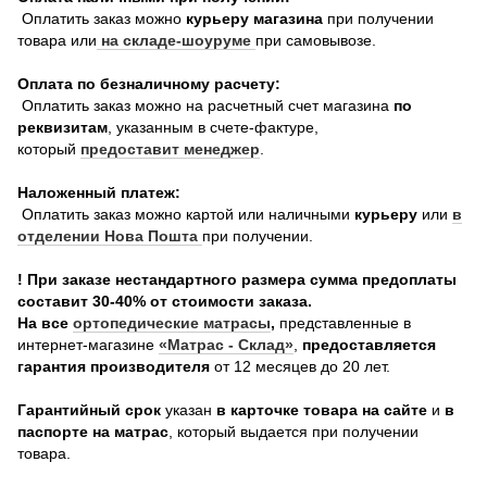
Оплатить заказ можно
курьеру магазина
при получении
товара или
на складе-шоуруме
при самовывозе.
Оплата по безналичному расчету:
Оплатить заказ можно на расчетный счет магазина
по
реквизитам
, указанным в счете-фактуре,
который
предоставит менеджер
.
Наложенный платеж:
Оплатить заказ можно картой или наличными
курьеру
или
в
отделении Нова Пошта
при получении.
! При заказе нестандартного размера сумма предоплаты
составит 30-40% от стоимости заказа.
На все
о
ртопедические матрасы
,
представленные в
интернет-магазине
«Матрас - Склад»
,
предоставляется
гарантия производителя
от 12 месяцев до 20 лет.
Гарантийный срок
указан
в карточке товара на сайте
и
в
паспорте на матрас
, который выдается при получении
товара.