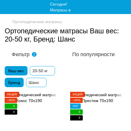
Ортопедические матрасы
Ортопедические матрасы Ваш вес:
20-50 кг, Бренд: Шанс
Фильтр
По популярности
2
Ваш вес
20-50 кг
Бренд
Шанс
АКЦИЯ
АКЦИЯ
−40%
−40%
6
ХИТ
6
6
6