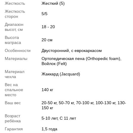
Жесткость
Жесткий (5)
Жесткость
5/5
сторон
Диапазон
18 - 20
высот, см
Высота
20 см
матраса
Особенности
Двусторонний, с еврокаркасом
Материалы
Ортопедическая пена (Orthopedic foam),
Войлок (Felt)
Материал
Жаккард (Jacquard)
чехла
Вес на
спальное
140 кг
место
Ваш вес
20-50 кг, 50-70 кг, 70-100 кг, 100-130 кг, 130-
150 кг
Возраст
5-10 лет, С 11 лет
ребёнка
Гарантия
1,5 года