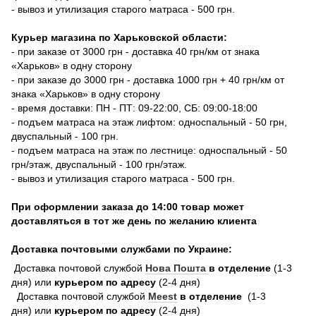
- вывоз и утилизация старого матраса - 500 грн.
Курьер магазина по Харьковской области:
- при заказе от 3000 грн - доставка 40 грн/км от знака
«Харьков» в одну сторону
- при заказе до 3000 грн - доставка 1000 грн + 40 грн/км от
знака «Харьков» в одну сторону
- время доставки: ПН - ПТ: 09-22:00, СБ: 09:00-18:00
- подъем матраса на этаж лифтом: односпальный - 50 грн,
двуспальный - 100 грн.
- подъем матраса на этаж по лестнице: односпальный - 50
грн/этаж, двуспальный - 100 грн/этаж.
- вывоз и утилизация старого матраса - 500 грн.
При оформлении заказа до 14:00 товар может
доставляться в тот же день по желанию клиента
Доставка почтовыми службами по Украине:
Доставка почтовой службой
Нова Пошта
в отделение
(1-3
дня) или
курьером по адресу
(2-4 дня)
Доставка почтовой службой
Meest
в отделение
(1-3
дня) или
курьером по адресу
(2-4 дня)