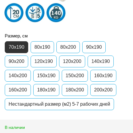
Размер, см
70x190
80x190
80x200
90x190
90x200
120x190
120x200
140x190
140x200
150x190
150x200
160x190
160x200
180x190
180x200
200x200
Нестандартный размер (м2) 5-7 рабочих дней
В наличии