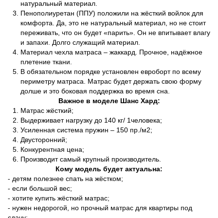
натуральный материал.
Пенополиуретан (ППУ) положили на жёсткий войлок для
комфорта. Да, это не натуральный материал, но не стоит
переживать, что он будет «парить». Он не впитывает влагу
и запахи. Долго служащий материал.
Материал чехла матраса – жаккард. Прочное, надёжное
плетение ткани.
В обязательном порядке установлен евроборт по всему
периметру матраса. Матрас будет держать свою форму
долше и это боковая поддержка во время сна.
Важное в моделе Шанс Хард:
Матрас жёсткий;
Выдерживает нагрузку до 140 кг/ 1человека;
Усиленная система пружин – 150 пр./м2;
Двусторонний;
Конкурентная цена;
Производит самый крупный производитель.
Кому модель будет актуальна:
- детям полезнее спать на жёстком;
- если большой вес;
- хотите купить жёсткий матрас;
- нужен недорогой, но прочный матрас для квартиры под
сдачу;