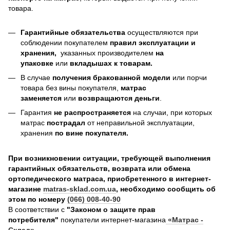
товара.
Гарантийные обязательства
осуществляются при
соблюдении покупателем
правил эксплуатации и
хранения,
указанных производителем
на
упаковке
или
вкладышах к товарам.
В случае
получения бракованной модели
или порчи
товара без вины покупателя,
матрас
заменяется
или
возвращаются деньги
.
Гарантия
не распространяется
на случаи, при которых
матрас
пострадал
от неправильной эксплуатации,
хранения
по вине покупателя.
При возникновении ситуации, требующей выполнения
гарантийных обязательств, возврата или обмена
ортопедического матраса, приобретенного в интернет-
магазине
matras-sklad.com.ua
, необходимо сообщить об
этом по номеру
(066) 008-40-90
В соответствии с
"Законом о защите прав
потребителя"
покупатели интернет-магазина
«Матрас -
Склад»
,