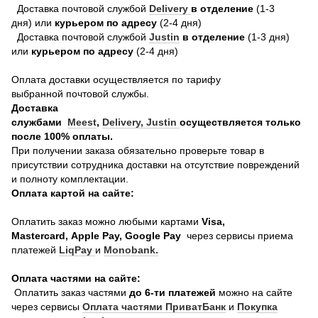
Доставка почтовой службой
Delivery
в отделение
(1-3
дня) или
курьером по адресу
(2-4 дня)
Доставка почтовой службой
Justin
в отделение
(1-3 дня)
или
курьером по адресу
(2-4 дня)
Оплата доставки осуществляется по тарифу
выбранной почтовой службы.
Доставка
службами
Meest
,
Delivery,
Justin
осуществляется только
после 100% оплаты.
При получении заказа обязательно проверьте товар в
присутствии сотрудника доставки на отсутствие повреждений
и полноту комплектации.
Оплата картой на сайте:
Оплатить заказ можно любыми картами
Visa,
Mastercard, Apple Pay, Google Pay
через сервисы приема
платежей
LiqPay
и
Monobank.
Оплата частями на сайте:
Оплатить заказ частями
до 6-ти платежей
можно на сайте
через сервисы
Оплата частями ПриватБанк
и
Покупка