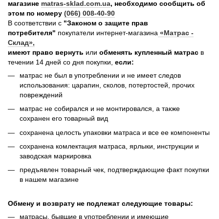
магазине
matras-sklad.com.ua
, необходимо сообщить об
этом по номеру
(066) 008-40-90
В соответствии с
"Законом о защите прав
потребителя"
покупатели интернет-магазина
«Матрас -
Склад»
,
имеют право вернуть
или
обменять купленный матрас
в
течении 14 дней со дня покупки,
если:
матрас не был в употреблении и не имеет следов
использования: царапин, сколов, потертостей, прочих
повреждений
матрас не собирался и не монтировался, а также
сохранен его товарный вид
сохранена целость упаковки матраса и все ее компоненты
сохранена комлектация матраса, ярлыки, инструкции и
заводская маркировка
предъявлен товарный чек, подтверждающие факт покупки
в нашем магазине
Обмену и возврату не подлежат следующие товары:
матрасы, бывшие в употреблении и имеющие