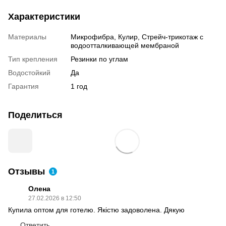
Характеристики
Материалы
Микрофибра, Кулир, Стрейч-трикотаж с
водоотталкивающей мембраной
Тип крепления
Резинки по углам
Водостойкий
Да
Гарантия
1 год
Поделиться
Отзывы
1
Олена
27.02.2026 в 12:50
Купила оптом для готелю. Якістю задоволена. Дякую
Ответить