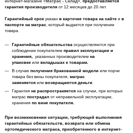
интернет-магазине
«Матрас - Склад»
,
предоставляется
гарантия производителя
от 12 месяцев до 20 лет.
Гарантийный срок
указан
в карточке товара на сайте
и
в
паспорте на матрас
, который выдается при получении
товара.
Гарантийные обязательства
осуществляются при
соблюдении покупателем
правил эксплуатации и
хранения,
указанных производителем
на
упаковке
или
вкладышах к товарам.
В случае
получения бракованной модели
или порчи
товара без вины покупателя,
матрас
заменяется
или
возвращаются деньги
.
Гарантия
не распространяется
на случаи, при которых
матрас
пострадал
от неправильной эксплуатации,
хранения
по вине покупателя.
При возникновении ситуации, требующей выполнения
гарантийных обязательств, возврата или обмена
ортопедического матраса, приобретенного в интернет-