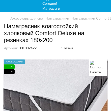
Аксессуары для сна
Наматрасники
Наматрасники Comfort 
Наматрасник влагостойкий
хлопковый Comfort Deluxe на
резинках 180x200
Артикул:
901002422
1 отзыв
АКСЕССУАРЫ
6
6