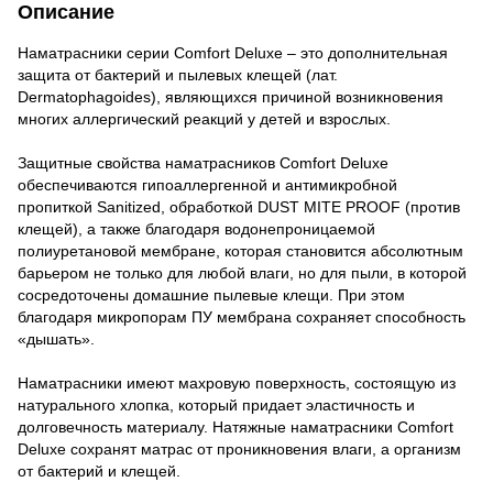
Описание
Наматрасники серии Comfort Deluxe – это дополнительная
защита от бактерий и пылевых клещей (лат.
Dermatophagoides), являющихся причиной возникновения
многих аллергический реакций у детей и взрослых.
Защитные свойства наматрасников Comfort Deluxe
обеспечиваются гипоаллергенной и антимикробной
пропиткой Sanitized, обработкой DUST MITE PROOF (против
клещей), а также благодаря водонепроницаемой
полиуретановой мембране, которая становится абсолютным
барьером не только для любой влаги, но для пыли, в которой
сосредоточены домашние пылевые клещи. При этом
благодаря микропорам ПУ мембрана сохраняет способность
«дышать».
Наматрасники имеют махровую поверхность, состоящую из
натурального хлопка, который придает эластичность и
долговечность материалу. Натяжные наматрасники Comfort
Deluxe сохранят матрас от проникновения влаги, а организм
от бактерий и клещей.