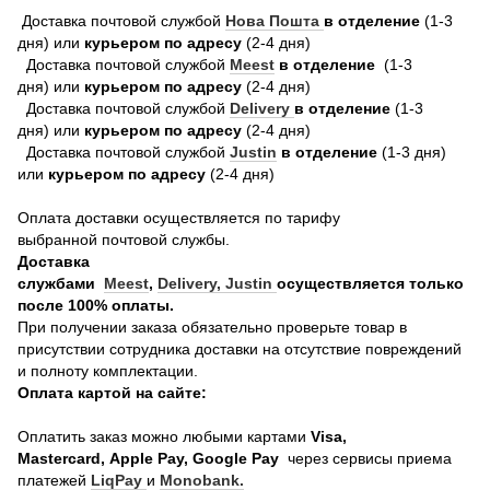
Доставка почтовой службой
Нова Пошта
в отделение
(1-3
дня) или
курьером по адресу
(2-4 дня)
Доставка почтовой службой
Meest
в отделение
(1-3
дня) или
курьером по адресу
(2-4 дня)
Доставка почтовой службой
Delivery
в отделение
(1-3
дня) или
курьером по адресу
(2-4 дня)
Доставка почтовой службой
Justin
в отделение
(1-3 дня)
или
курьером по адресу
(2-4 дня)
Оплата доставки осуществляется по тарифу
выбранной почтовой службы.
Доставка
службами
Meest
,
Delivery,
Justin
осуществляется только
после 100% оплаты.
При получении заказа обязательно проверьте товар в
присутствии сотрудника доставки на отсутствие повреждений
и полноту комплектации.
Оплата картой на сайте:
Оплатить заказ можно любыми картами
Visa,
Mastercard, Apple Pay, Google Pay
через сервисы приема
платежей
LiqPay
и
Monobank.