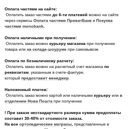
Оплата частями на сайте:
Оплатить заказ частями
до 6-ти платежей
можно на сайте
через сервисы
Оплата частями ПриватБанк
и
Покупка
частями monobank
.
Оплата наличными при получении:
Оплатить заказ можно
курьеру магазина
при получении
товара или
на складе-шоуруме
при самовывозе.
Оплата по безналичному расчету:
Оплатить заказ можно на расчетный счет магазина
по
реквизитам
, указанным в счете-фактуре,
который
предоставит менеджер
.
Наложенный платеж:
Оплатить заказ можно картой или наличными
курьеру
или
в
отделении Нова Пошта
при получении.
! При заказе нестандартного размера сумма предоплаты
составит 30-40% от стоимости заказа.
На все
о
ртопедические матрасы
,
представленные в