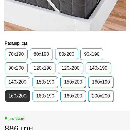
Размер, см
70x190
80x190
80x200
90x190
90x200
120x190
120x200
140x190
140x200
150x190
150x200
160x190
160x200
180x190
180x200
200x200
В наличии
886 грн