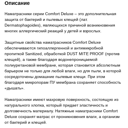
Описание
Наматрасники серии Comfort Deluxe – это дополнительная
защита от бактерий и пылевых клещей (лат.
Dermatophagoides), являющихся причиной возникновения
многих аллергический реакций у детей и взрослых.
Защитные свойства наматрасников Comfort Deluxe
обеспечиваются гипоаллергенной и антимикробной
пропиткой Sanitized, обработкой DUST MITE PROOF (против
клещей), а также благодаря водонепроницаемой
полиуретановой мембране, которая становится абсолютным
барьером не только для любой влаги, но для пыли, в которой
сосредоточены домашние пылевые клещи. При этом
благодаря микропорам ПУ мембрана сохраняет способность
«дышать».
Наматрасники имеют махровую поверхность, состоящую из
натурального хлопка, который придает эластичность и
долговечность материалу. Натяжные наматрасники Comfort
Deluxe сохранят матрас от проникновения влаги, а организм
от бактерий и клещей.