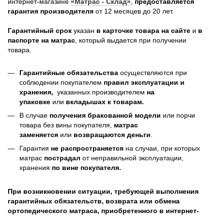
интернет-магазине
«Матрас - Склад»
,
предоставляется
гарантия производителя
от 12 месяцев до 20 лет.
Гарантийный срок
указан
в карточке товара на сайте
и
в
паспорте на матрас
, который выдается при получении
товара.
Гарантийные обязательства
осуществляются при
соблюдении покупателем
правил эксплуатации и
хранения,
указанных производителем
на
упаковке
или
вкладышах к товарам.
В случае
получения бракованной модели
или порчи
товара без вины покупателя,
матрас
заменяется
или
возвращаются деньги
.
Гарантия
не распространяется
на случаи, при которых
матрас
пострадал
от неправильной эксплуатации,
хранения
по вине покупателя.
При возникновении ситуации, требующей выполнения
гарантийных обязательств, возврата или обмена
ортопедического матраса, приобретенного в интернет-