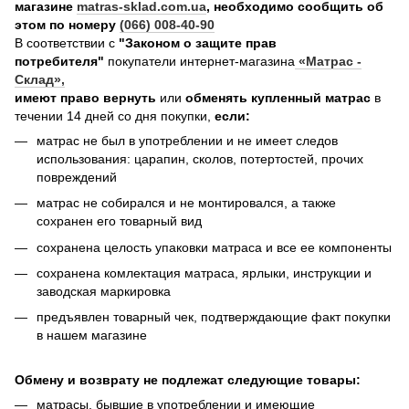
магазине
matras-sklad.com.ua
, необходимо сообщить об
этом по номеру
(066) 008-40-90
В соответствии с
"Законом о защите прав
потребителя"
покупатели интернет-магазина
«Матрас -
Склад»
,
имеют право вернуть
или
обменять купленный матрас
в
течении 14 дней со дня покупки,
если:
матрас не был в употреблении и не имеет следов
использования: царапин, сколов, потертостей, прочих
повреждений
матрас не собирался и не монтировался, а также
сохранен его товарный вид
сохранена целость упаковки матраса и все ее компоненты
сохранена комлектация матраса, ярлыки, инструкции и
заводская маркировка
предъявлен товарный чек, подтверждающие факт покупки
в нашем магазине
Обмену и возврату не подлежат следующие товары:
матрасы, бывшие в употреблении и имеющие