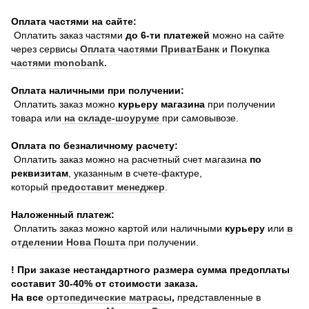
Оплата частями на сайте:
Оплатить заказ частями
до 6-ти платежей
можно на сайте
через сервисы
Оплата частями ПриватБанк
и
Покупка
частями monobank
.
Оплата наличными при получении:
Оплатить заказ можно
курьеру магазина
при получении
товара или
на складе-шоуруме
при самовывозе.
Оплата по безналичному расчету:
Оплатить заказ можно на расчетный счет магазина
по
реквизитам
, указанным в счете-фактуре,
который
предоставит менеджер
.
Наложенный платеж:
Оплатить заказ можно картой или наличными
курьеру
или
в
отделении Нова Пошта
при получении.
! При заказе нестандартного размера сумма предоплаты
составит 30-40% от стоимости заказа.
На все
о
ртопедические матрасы
,
представленные в