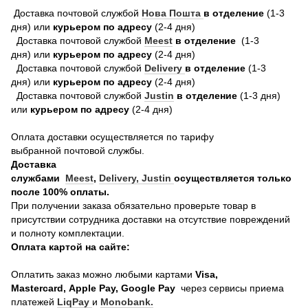
Доставка почтовой службой
Нова Пошта
в отделение
(1-3
дня) или
курьером по адресу
(2-4 дня)
Доставка почтовой службой
Meest
в отделение
(1-3
дня) или
курьером по адресу
(2-4 дня)
Доставка почтовой службой
Delivery
в отделение
(1-3
дня) или
курьером по адресу
(2-4 дня)
Доставка почтовой службой
Justin
в отделение
(1-3 дня)
или
курьером по адресу
(2-4 дня)
Оплата доставки осуществляется по тарифу
выбранной почтовой службы.
Доставка
службами
Meest
,
Delivery,
Justin
осуществляется только
после 100% оплаты.
При получении заказа обязательно проверьте товар в
присутствии сотрудника доставки на отсутствие повреждений
и полноту комплектации.
Оплата картой на сайте:
Оплатить заказ можно любыми картами
Visa,
Mastercard, Apple Pay, Google Pay
через сервисы приема
платежей
LiqPay
и
Monobank.