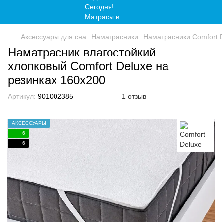
Аксессуары для сна
Наматрасники
Наматрасники Comfort 
Наматрасник влагостойкий
хлопковый Comfort Deluxe на
резинках 160x200
Артикул:
901002385
1 отзыв
АКСЕССУАРЫ
6
6