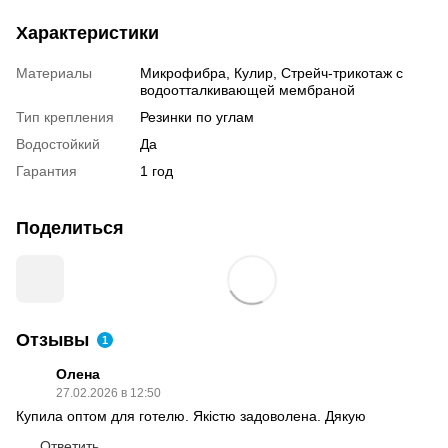
Характеристики
Материалы
Микрофибра, Кулир, Стрейч-трикотаж с
водоотталкивающей мембраной
Тип крепления
Резинки по углам
Водостойкий
Да
Гарантия
1 год
Поделиться
Отзывы
1
Олена
27.02.2026 в 12:50
Купила оптом для готелю. Якістю задоволена. Дякую
Ответить