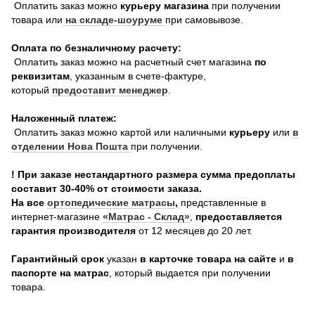
Оплатить заказ можно
курьеру магазина
при получении
товара или
на складе-шоуруме
при самовывозе.
Оплата по безналичному расчету:
Оплатить заказ можно на расчетный счет магазина
по
реквизитам
, указанным в счете-фактуре,
который
предоставит менеджер
.
Наложенный платеж:
Оплатить заказ можно картой или наличными
курьеру
или
в
отделении Нова Пошта
при получении.
! При заказе нестандартного размера сумма предоплаты
составит 30-40% от стоимости заказа.
На все
о
ртопедические матрасы
,
представленные в
интернет-магазине
«Матрас - Склад»
,
предоставляется
гарантия производителя
от 12 месяцев до 20 лет.
Гарантийный срок
указан
в карточке товара на сайте
и
в
паспорте на матрас
, который выдается при получении
товара.