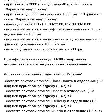
- при заказе от 3000 грн - доставка 40 грн/км от знака
«Харьков» в одну сторону
- при заказе до 3000 грн - доставка 1000 грн + 40 грн/км от
знака «Харьков» в одну сторону
- время доставки: ПН - ПТ: 09-22:00, СБ: 09:00-18:00
- подъем матраса на этаж лифтом: односпальный - 50 грн,
двуспальный - 100 грн.
- подъем матраса на этаж по лестнице: односпальный - 50
грн/этаж, двуспальный - 100 грн/этаж.
- вывоз и утилизация старого матраса - 500 грн.
При оформлении заказа до 14:00 товар может
доставляться в тот же день по желанию клиента
Доставка почтовыми службами по Украине:
Доставка почтовой службой
Нова Пошта
в отделение
(1-3
дня) или
курьером по адресу
(2-4 дня)
Доставка почтовой службой
Meest
в отделение
(1-3
дня) или
курьером по адресу
(2-4 дня)
Доставка почтовой службой
Delivery
в отделение
(1-3
дня) или
курьером по адресу
(2-4 дня)
Доставка почтовой службой
Justin
в отделение
(1-3 дня)