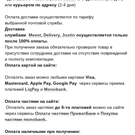
или
курьером по адресу
(2-4 дня)
Оплата доставки осуществляется по тарифу
выбранной почтовой службы.
Доставка
службами
Meest
,
Delivery,
Justin
осуществляется только
после 100% оплаты.
При получении заказа обязательно проверьте товар в
присутствии сотрудника доставки на отсутствие повреждений
и полноту комплектации.
Оплата картой на сайте:
Оплатить заказ можно любыми картами
Visa,
Mastercard, Apple Pay, Google Pay
через сервисы приема
платежей
LiqPay
и
Monobank.
Оплата частями на сайте:
Оплатить заказ частями
до 6-ти платежей
можно на сайте
через сервисы
Оплата частями ПриватБанк
и
Покупка
частями monobank
.
Оплата наличными при получении: