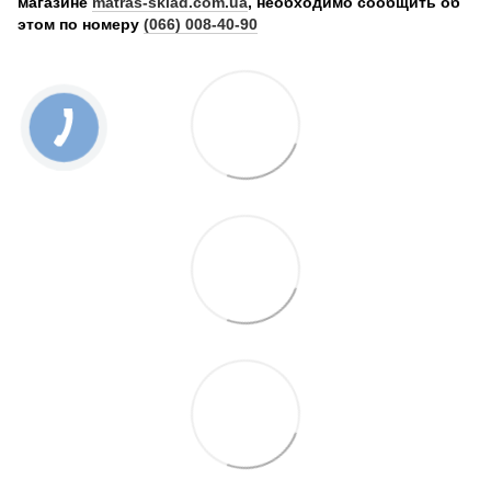
магазине
matras-sklad.com.ua
, необходимо сообщить об
этом по номеру
(066) 008-40-90