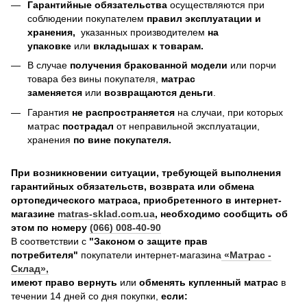
Гарантийные обязательства
осуществляются при
соблюдении покупателем
правил эксплуатации и
хранения,
указанных производителем
на
упаковке
или
вкладышах к товарам.
В случае
получения бракованной модели
или порчи
товара без вины покупателя,
матрас
заменяется
или
возвращаются деньги
.
Гарантия
не распространяется
на случаи, при которых
матрас
пострадал
от неправильной эксплуатации,
хранения
по вине покупателя.
При возникновении ситуации, требующей выполнения
гарантийных обязательств, возврата или обмена
ортопедического матраса, приобретенного в интернет-
магазине
matras-sklad.com.ua
, необходимо сообщить об
этом по номеру
(066) 008-40-90
В соответствии с
"Законом о защите прав
потребителя"
покупатели интернет-магазина
«Матрас -
Склад»
,
имеют право вернуть
или
обменять купленный матрас
в
течении 14 дней со дня покупки,
если: