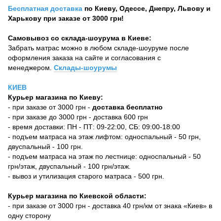
Бесплатная доставка
по Киеву, Одессе, Днепру, Львову и
Харькову при заказе от 3000 грн!
Самовывоз со склада-шоурума в Киеве:
Забрать матрас можно в любом складе-шоуруме после
оформления заказа на сайте и согласования с
менеджером.
Склады-шоурумы
КИЕВ
Курьер магазина по Киеву:
- при заказе от 3000 грн -
доставка бесплатно
- при заказе до 3000 грн - доставка 600 грн
- время доставки: ПН - ПТ: 09-22:00, СБ: 09:00-18:00
- подъем матраса на этаж лифтом: односпальный - 50 грн,
двуспальный - 100 грн.
- подъем матраса на этаж по лестнице: односпальный - 50
грн/этаж, двуспальный - 100 грн/этаж.
- вывоз и утилизация старого матраса - 500 грн.
Курьер магазина по Киевской области:
- при заказе от 3000 грн - доставка 40 грн/км от знака «Киев» в
одну сторону