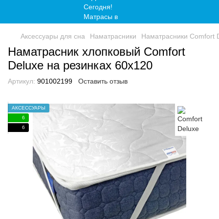
Аксессуары для сна
Наматрасники
Наматрасники Comfort 
Наматрасник хлопковый Comfort
Deluxe на резинках 60x120
Артикул:
901002199
Оставить отзыв
АКСЕССУАРЫ
6
6