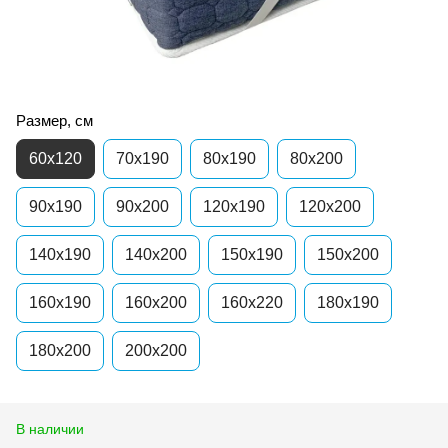
Размер, см
60x120
70x190
80x190
80x200
90x190
90x200
120x190
120x200
140x190
140x200
150x190
150x200
160x190
160x200
160x220
180x190
180x200
200x200
В наличии