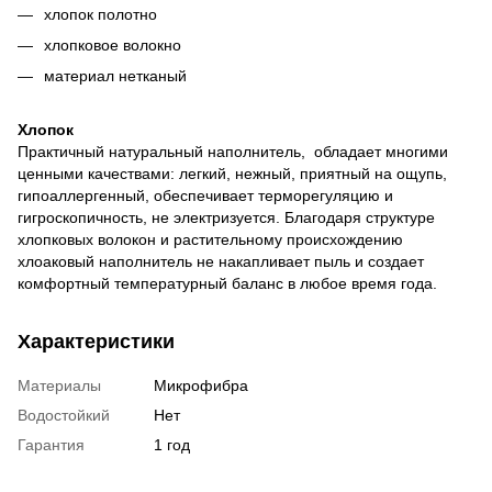
хлопок полотно
хлопковое волокно
материал нетканый
Хлопок
Практичный натуральный наполнитель, обладает многими
ценными качествами: легкий, нежный, приятный на ощупь,
гипоаллергенный, обеспечивает терморегуляцию и
гигроскопичность, не электризуется. Благодаря структуре
хлопковых волокон и растительному происхождению
хлоаковый наполнитель не накапливает пыль и создает
комфортный температурный баланс в любое время года.
Характеристики
Материалы
Микрофибра
Водостойкий
Нет
Гарантия
1 год