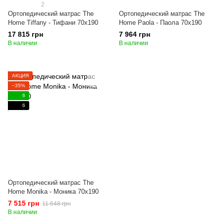
2
Ортопедический матрас The
Ортопедический матрас The
Home Tiffany - Тифани 70x190
Home Paola - Паола 70x190
17 815 грн
7 964 грн
В наличии
В наличии
АКЦИЯ
−35%
6
6
Ортопедический матрас The
Home Monika - Моника 70x190
7 515 грн
11 648 грн
В наличии