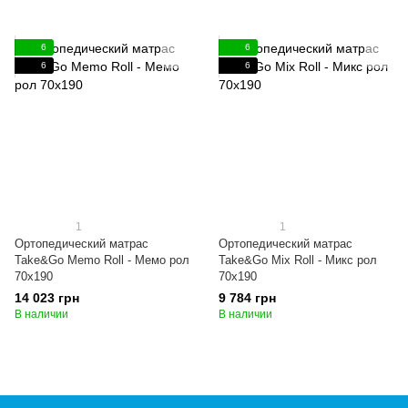
6
6
6
6
1
1
Ортопедический матрас
Ортопедический матрас
Take&Go Memo Roll - Мемо рол
Take&Go Mix Roll - Микс рол
70x190
70x190
14 023 грн
9 784 грн
В наличии
В наличии