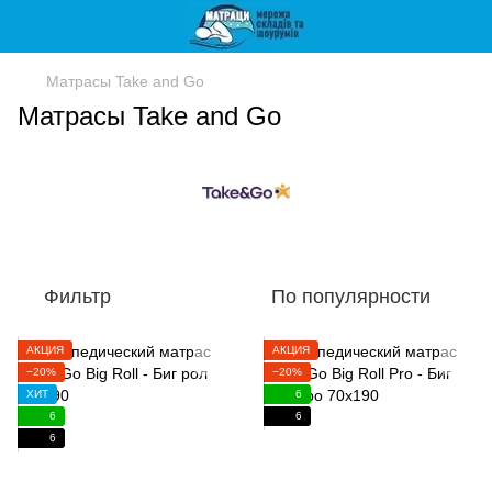
Матрасы Take and Go
Матрасы Take and Go
Фильтр
По популярности
АКЦИЯ
АКЦИЯ
−20%
−20%
ХИТ
6
6
6
6