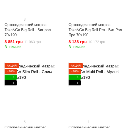
3
Ортопедический матрас
Ортопедический матрас
Take&Go Big Roll - Биг рол
Take&Go Big Roll Pro - Биг Рол
70x190
Про 70x190
8 851 грн
8 138 грн
11 063 грн
10 172 грн
В наличии
В наличии
АКЦИЯ
АКЦИЯ
−20%
−20%
6
6
6
6
5
1
Ортопедический матрас
Ортопедический матрас