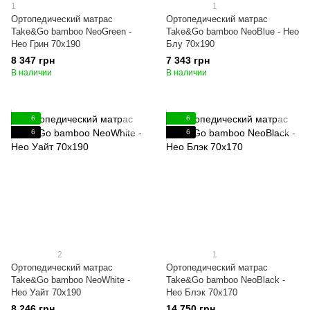
1
1
Ортопедический матрас
Ортопедический матрас
Take&Go bamboo NeoGreen -
Take&Go bamboo NeoBlue - Нео
Нео Грин 70x190
Блу 70x190
8 347 грн
7 343 грн
В наличии
В наличии
6
6
6
6
2
1
Ортопедический матрас
Ортопедический матрас
Take&Go bamboo NeoWhite -
Take&Go bamboo NeoBlack -
Нео Уайт 70x190
Нео Блэк 70x170
8 246 грн
14 750 грн