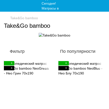
Take&Go bamboo
Take&Go bamboo
Фильтр
По популярности
6
6
6
6