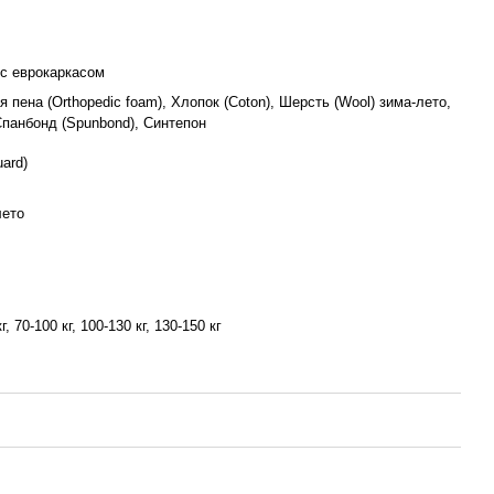
 с еврокаркасом
 пена (Orthopedic foam), Хлопок (Coton), Шерсть (Wool) зима-лето,
 Спанбонд (Spunbond), Синтепон
ard)
лето
кг, 70-100 кг, 100-130 кг, 130-150 кг