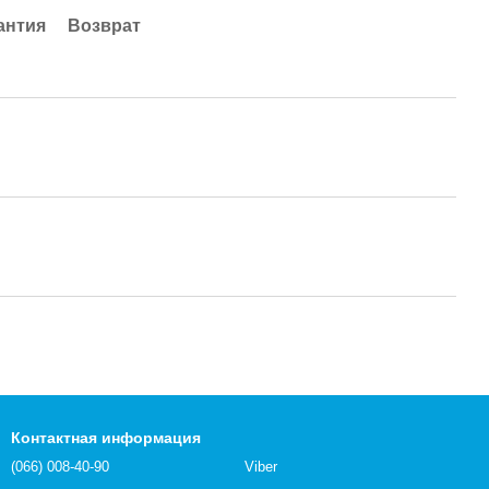
антия
Возврат
Контактная информация
(066) 008-40-90
Viber