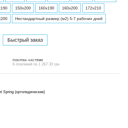
x190
150x200
160x190
160x200
172х210
x200
Нестандартный размер (м2) 5-7 рабочих дней
Быстрый заказ
ПОКУПКА ЧАСТЯМИ
6 платежей по 1 267.33 грн
 Spring (ортопедические)