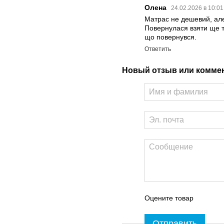
Олена
24.02.2026 в 10:0
Матрас не дешевий, але
Повернулася взяти ще та
що повернувся.
Ответить
Новый отзыв или комме
Оцените товар
Отправить