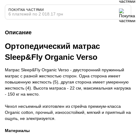
ПОКУПКА ЧАСТЯМИ
6 платежей по 2 018.17 грн
Описание
Ортопедический матрас
Sleep&Fly Organic Verso
Матрас Sleep&Fly Organic Verso - двусторонний пружинный
матрас с разной жесткостью сторон. Одна сторона имеет
повышенную жесткость (5), другая сторона имеет умеренную
жесткость (4). Высота матраса - 22 см, максимальная нагрузка
- 150 кг на место.
Чехол несъемный изготовлен из стрейча премиум-класса
Organic cotton, прочный, износостойкий, мягкий и приятный на
ощупь, не электризуется.
Материалы