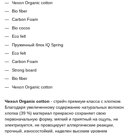
Чехол Organic cotton
Bio fiber
Carbon Foam
Bio cocos
Eco felt
Пружинный блок IQ Spring
Eco felt
Carbon Foam
Strong board
Bio fiber
Чехол Organic cotton
Чехол Organic cotton
- стрейч премиум-класса с хлопком.
Благодаря увеличенному содержанию натуральных волокон
хлопка (39 %) материал прекрасно сохраняет свою
первоначальную форму, мягкий и приятный на ощупь, не
электризуется, не провоцирует аллергические реакции,
прочный, износостойкий, наделен высоким уровнем