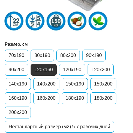
Размер, см
70x190
80x190
80x200
90x190
90x200
120x160
120x190
120x200
140x190
140x200
150x190
150x200
160x190
160x200
180x190
180x200
200x200
Нестандартный размер (м2) 5-7 рабочих дней