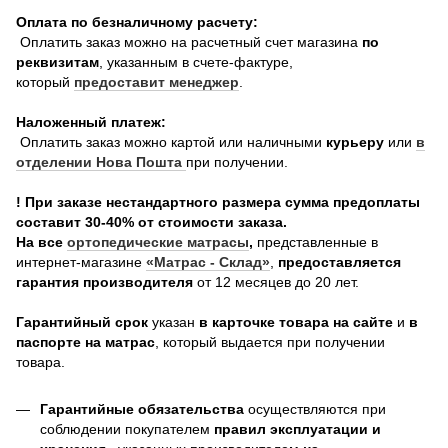
Оплата по безналичному расчету:
Оплатить заказ можно на расчетный счет магазина
по
реквизитам
, указанным в счете-фактуре,
который
предоставит менеджер
.
Наложенный платеж:
Оплатить заказ можно картой или наличными
курьеру
или
в
отделении Нова Пошта
при получении.
! При заказе нестандартного размера сумма предоплаты
составит 30-40% от стоимости заказа.
На все
о
ртопедические матрасы
,
представленные в
интернет-магазине
«Матрас - Склад»
,
предоставляется
гарантия производителя
от 12 месяцев до 20 лет.
Гарантийный срок
указан
в карточке товара на сайте
и
в
паспорте на матрас
, который выдается при получении
товара.
Гарантийные обязательства
осуществляются при
соблюдении покупателем
правил эксплуатации и