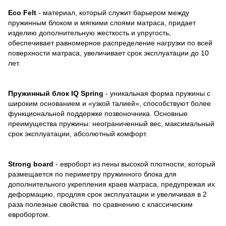
Eco Felt
- материал, который служит барьером между
пружинным блоком и мягкими слоями матраса, придает
изделию дополнительную жесткость и упругость,
обеспечивает равномерное распределение нагрузки по всей
поверхности матраса, увеличивает срок эксплуатации до 10
лет.
Пружинный блок IQ Spring
- уникальная форма пружины с
широким основанием и «узкой талией», способствуют более
функциональной поддержке позвоночника. Основные
преимущества пружины: неограниченный вес, максимальный
срок эксплуатации, абсолютный комфорт.
Strong board
- евроборт из пены высокой плотности, который
размещается по периметру пружинного блока для
дополнительного укрепления краев матраса, предупрежая их
деформацию, продляя срок эксплуатации и увеличивая в 2
раза полезные свойства по сравнению с классическим
евробортом.