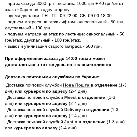
- при заказе до 3000 грн - доставка 1000 грн + 40 грн/км от
знака «Харьков» в одну сторону
- время доставки: ПН - ПТ: 09-22:00, СБ: 09:00-18:00
- подъем матраса на этаж лифтом: односпальный - 50 грн,
двуспальный - 100 грн.
- подъем матраса на этаж по лестнице: односпальный - 50
грн/этаж, двуспальный - 100 грн/этаж.
- вывоз и утилизация старого матраса - 500 грн.
При оформлении заказа до 14:00 товар может
доставляться в тот же день по желанию клиента
Доставка почтовыми службами по Украине:
Доставка почтовой службой
Нова Пошта
в отделение
(1-3
дня) или
курьером по адресу
(2-4 дня)
Доставка почтовой службой
Meest
в отделение
(1-3
дня) или
курьером по адресу
(2-4 дня)
Доставка почтовой службой
Delivery
в отделение
(1-3
дня) или
курьером по адресу
(2-4 дня)
Доставка почтовой службой
Justin
в отделение
(1-3 дня)
или
курьером по адресу
(2-4 дня)