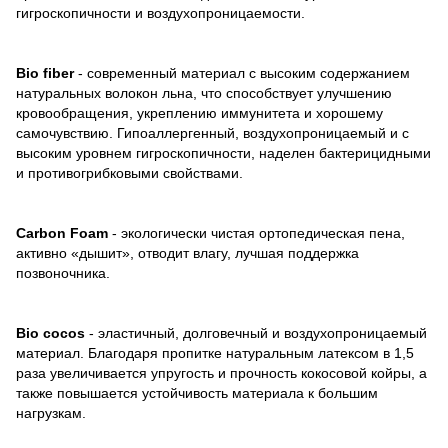
гигроскопичности и воздухопроницаемости.
Bio fiber
- современный материал с высоким содержанием
натуральных волокон льна, что способствует улучшению
кровообращения, укреплению иммунитета и хорошему
самочувствию. Гипоаллергенный, воздухопроницаемый и с
высоким уровнем гигроскопичности, наделен бактерицидными
и противогрибковыми свойствами.
Carbon Foam
- экологически чистая ортопедическая пена,
активно «дышит», отводит влагу, лучшая поддержка
позвоночника.
Bio cocos
- эластичный, долговечный и воздухопроницаемый
материал. Благодаря пропитке натуральным латексом в 1,5
раза увеличивается упругость и прочность кокосовой койры, а
также повышается устойчивость материала к большим
нагрузкам.