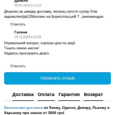
Данило
09.02.2025 в 13:23
Дякуємо,за швидку доставку, матрац просто супер.Усім
задоволені)🙏🏻Магазин на Бориспільській 7 , рекомендую.
Ответить
Галина
16.12.2024 в 12:34
Нормальний матрас, хороша ціна по акції.
Тішить своєю акістю!
Надіюсь прослужить довго.
Ответить
Написать отзыв
Доставка
Оплата
Гарантия
Возврат
Бесплатная доставка
по Киеву, Одессе, Днепру, Львову и
Харькову при заказе от 3000 грн!