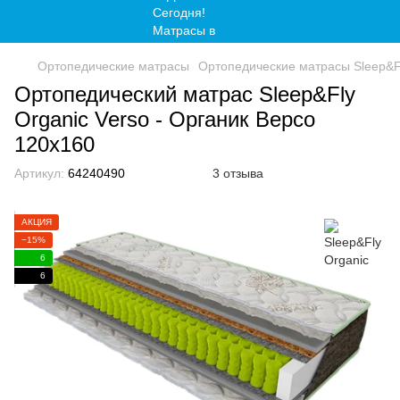
Ортопедические матрасы
Ортопедические матрасы Sleep&F
Ортопедический матрас Sleep&Fly
Organic Verso - Органик Версо
120x160
Артикул:
64240490
3 отзыва
АКЦИЯ
−15%
6
6