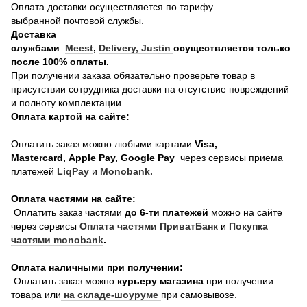
Оплата доставки осуществляется по тарифу
выбранной почтовой службы.
Доставка
службами
Meest
,
Delivery,
Justin
осуществляется только
после 100% оплаты.
При получении заказа обязательно проверьте товар в
присутствии сотрудника доставки на отсутствие повреждений
и полноту комплектации.
Оплата картой на сайте:
Оплатить заказ можно любыми картами
Visa,
Mastercard, Apple Pay, Google Pay
через сервисы приема
платежей
LiqPay
и
Monobank.
Оплата частями на сайте:
Оплатить заказ частями
до 6-ти платежей
можно на сайте
через сервисы
Оплата частями ПриватБанк
и
Покупка
частями monobank
.
Оплата наличными при получении:
Оплатить заказ можно
курьеру магазина
при получении
товара или
на складе-шоуруме
при самовывозе.