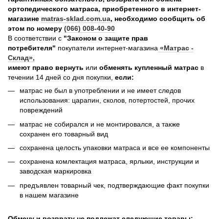
ортопедического матраса, приобретенного в интернет-
магазине
matras-sklad.com.ua
, необходимо сообщить об
этом по номеру
(066) 008-40-90
В соответствии с
"Законом о защите прав
потребителя"
покупатели интернет-магазина
«Матрас -
Склад»
,
имеют право вернуть
или
обменять купленный матрас
в
течении 14 дней со дня покупки,
если:
матрас не был в употреблении и не имеет следов
использования: царапин, сколов, потертостей, прочих
повреждений
матрас не собирался и не монтировался, а также
сохранен его товарный вид
сохранена целость упаковки матраса и все ее компоненты
сохранена комлектация матраса, ярлыки, инструкции и
заводская маркировка
предъявлен товарный чек, подтверждающие факт покупки
в нашем магазине
Обмену и возврату не подлежат следующие товары: