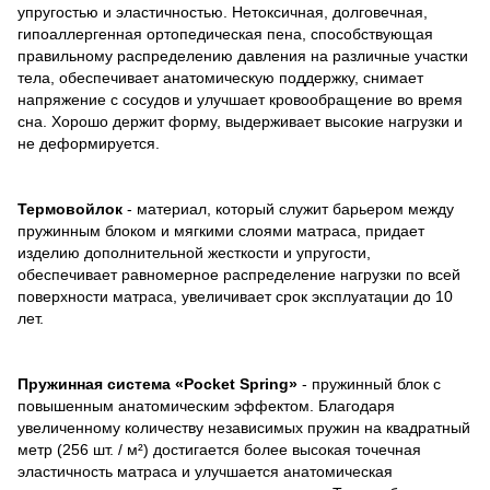
упругостью и эластичностью. Нетоксичная, долговечная,
гипоаллергенная ортопедическая пена, способствующая
правильному распределению давления на различные участки
тела, обеспечивает анатомическую поддержку, снимает
напряжение с сосудов и улучшает кровообращение во время
сна. Хорошо держит форму, выдерживает высокие нагрузки и
не деформируется.
Термовойлок
- материал, который служит барьером между
пружинным блоком и мягкими слоями матраса, придает
изделию дополнительной жесткости и упругости,
обеспечивает равномерное распределение нагрузки по всей
поверхности матраса, увеличивает срок эксплуатации до 10
лет.
Пружинная система «Pocket Spring»
- пружинный блок с
повышенным анатомическим эффектом. Благодаря
увеличенному количеству независимых пружин на квадратный
метр (256 шт. / м²) достигается более высокая точечная
эластичность матраса и улучшается анатомическая