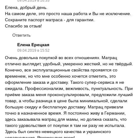
09.04.2019 в 16:33
Елена, добрый день.
На самом деле, это просто наша работа и Вы не исключение.
Сохраните паспорт матраса - для гарантии.
Спасибо за отзыв!
Ответить
Елена Ерецкая
09.04.2019 в 15:52
Очень довольна покупкой во всех отношениях. Матрац
отлично выглядит, удобный, умеренно жесткий, но не твёрдый.
Конечно, все эксплуатационные свойства проявятся со
временем, но что мне особенно хочется отметить, это
оформление заказа и доставку. Такого супер-сервиса я не
ожидала. Профессионализм, вежливость, пунктуальность. При
приёме заказа меня проконсультировали, предложили лучший
товар, а чтобы разница в цене была минимальной, сделали
большую скидку и бесплатную доставку. Матрац привезли
точно в назначенное время. Я постоянно живу в Германии,
здесь заказывала матрац для мамы, но должна сказать, что
такого удовольствия от покупки я там ни разу не испытала.
Здесь был синтез немецкого качества и украинского
неравнодушия. Рекомендую всем!