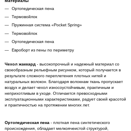
Материалы
Ортопедическая пена
Термовойлок
Пружинная система «Pocket Spring»
Термовойлок
Ортопедическая пена
Евроборт из пены по периметру
Чехол жаккард
- высокопрочный и надежный материал со
своеобразным рельефным рисунком, который получается в
результате сложного переплетения плотных нитей и
натуральных волокон. Благодаря волокнам ткань пропускает
воздух и делает чехол износоустойчивым, практичным и
неприхотливым в уходе. Отличается превосходными
эксплуатационными характеристиками, радует своей красотой
и практичностью на протяжении многих лет.
Ортопедическая пена
- плотная пена синтетического
происхождения, обладает мелкоячеистой структурой,