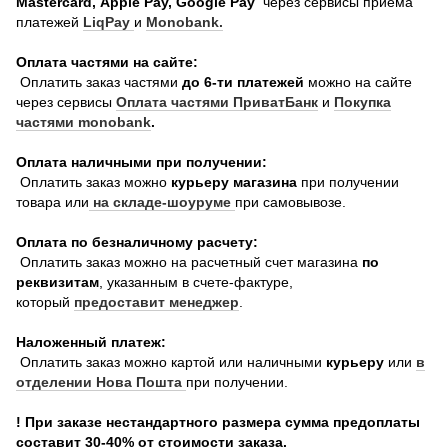
Mastercard, Apple Pay, Google Pay
через сервисы приема
платежей
LiqPay
и
Monobank.
Оплата частями на сайте:
Оплатить заказ частями
до 6-ти платежей
можно на сайте
через сервисы
Оплата частями ПриватБанк
и
Покупка
частями monobank
.
Оплата наличными при получении:
Оплатить заказ можно
курьеру магазина
при получении
товара или
на складе-шоуруме
при самовывозе.
Оплата по безналичному расчету:
Оплатить заказ можно на расчетный счет магазина
по
реквизитам
, указанным в счете-фактуре,
который
предоставит менеджер
.
Наложенный платеж:
Оплатить заказ можно картой или наличными
курьеру
или
в
отделении Нова Пошта
при получении.
! При заказе нестандартного размера сумма предоплаты
составит 30-40% от стоимости заказа.