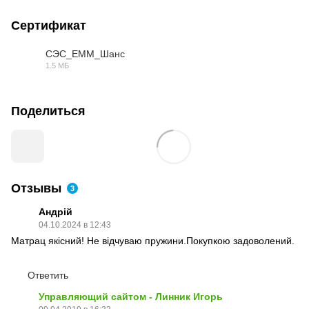
Сертификат
СЭС_ЕММ_Шанс
1.5 МБ
PDF
Поделиться
Отзывы
3
Андрій
04.10.2024 в 12:43
Матрац якісний! Не відчуваю пружини.Покупкою задоволений.
Ответить
Управляющий сайтом - Линник Игорь