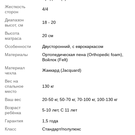
Жесткость
4/4
сторон
Диапазон
18 - 20
высот, см
Высота
20 см
матраса
Особенности
Двусторонний, с еврокаркасом
Материалы
Ортопедическая пена (Orthopedic foam),
Войлок (Felt)
Материал
Жаккард (Jacquard)
чехла
Вес на
спальное
130 кг
место
Ваш вес
20-50 кг, 50-70 кг, 70-100 кг, 100-130 кг
Возраст
5-10 лет, С 11 лет
ребёнка
Гарантия
1,5 года
Класс
Стандарт/полулюкс