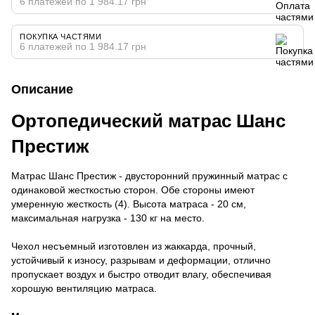
6 платежей по 1 984.17 грн
ПОКУПКА ЧАСТЯМИ
6 платежей по 1 984.17 грн
Описание
Ортопедический матрас Шанс
Престиж
Матрас Шанс Престиж - двусторонний пружинный матрас с
одинаковой жесткостью сторон. Обе стороны имеют
умеренную жесткость (4). Высота матраса - 20 см,
максимальная нагрузка - 130 кг на место.
Чехол несъемный изготовлен из жаккарда, прочный,
устойчивый к износу, разрывам и деформации, отлично
пропускает воздух и быстро отводит влагу, обеспечивая
хорошую вентиляцию матраса.