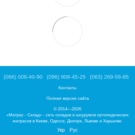
(066) 008-40-90
(096) 908-45-25
(063) 269-59-85
Контакты
Полная версия сайта
© 2014—2026
«Матрас - Склад» - сеть складов и шоурумов ортопедических
матрасов в Киеве, Одессе, Днепре, Львове и Харькове.
Укр
Рус