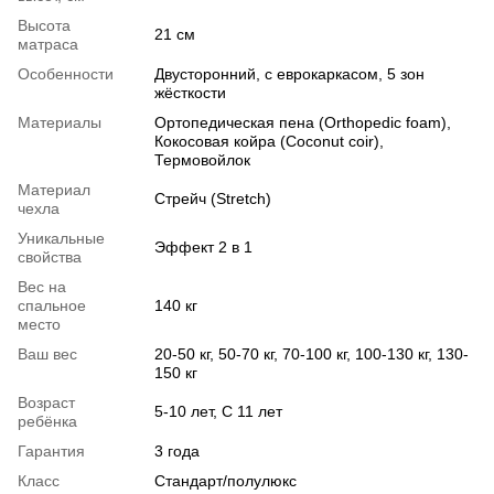
Высота
21 см
матраса
Особенности
Двусторонний, с еврокаркасом, 5 зон
жёсткости
Материалы
Ортопедическая пена (Orthopedic foam),
Кокосовая койра (Coconut coir),
Термовойлок
Материал
Стрейч (Stretch)
чехла
Уникальные
Эффект 2 в 1
свойства
Вес на
спальное
140 кг
место
Ваш вес
20-50 кг, 50-70 кг, 70-100 кг, 100-130 кг, 130-
150 кг
Возраст
5-10 лет, С 11 лет
ребёнка
Гарантия
3 года
Класс
Стандарт/полулюкс