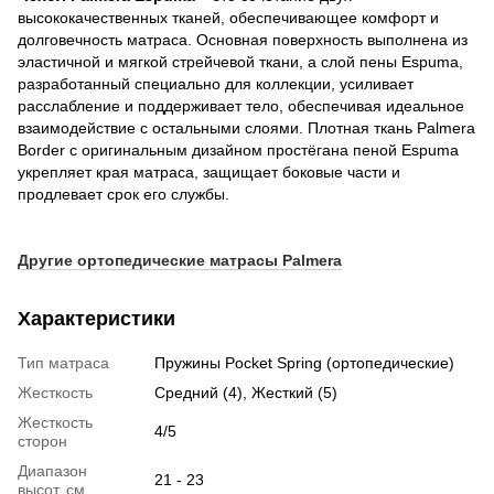
высококачественных тканей, обеспечивающее комфорт и
долговечность матраса. Основная поверхность выполнена из
эластичной и мягкой стрейчевой ткани, а слой пены Espuma,
разработанный специально для коллекции, усиливает
расслабление и поддерживает тело, обеспечивая идеальное
взаимодействие с остальными слоями. Плотная ткань Palmera
Border с оригинальным дизайном простёгана пеной Espuma
укрепляет края матраса, защищает боковые части и
продлевает срок его службы.
Другие ортопедические матрасы Palmera
Характеристики
Тип матраса
Пружины Pocket Spring (ортопедические)
Жесткость
Средний (4), Жесткий (5)
Жесткость
4/5
сторон
Диапазон
21 - 23
высот, см