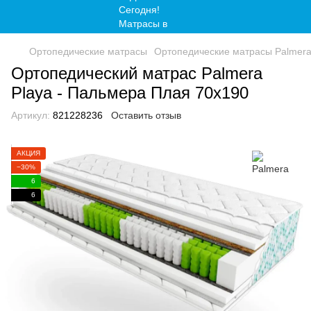
Ортопедические матрасы
Ортопедические матрасы Palmer
Ортопедический матрас Palmera
Playa - Пальмера Плая 70x190
Артикул:
821228236
Оставить отзыв
АКЦИЯ
−30%
6
6