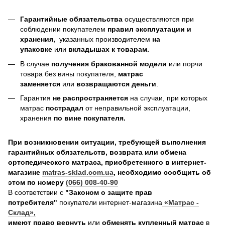
Гарантийные обязательства
осуществляются при
соблюдении покупателем
правил эксплуатации и
хранения,
указанных производителем
на
упаковке
или
вкладышах к товарам.
В случае
получения бракованной модели
или порчи
товара без вины покупателя,
матрас
заменяется
или
возвращаются деньги
.
Гарантия
не распространяется
на случаи, при которых
матрас
пострадал
от неправильной эксплуатации,
хранения
по вине покупателя.
При возникновении ситуации, требующей выполнения
гарантийных обязательств, возврата или обмена
ортопедического матраса, приобретенного в интернет-
магазине
matras-sklad.com.ua
, необходимо сообщить об
этом по номеру
(066) 008-40-90
В соответствии с
"Законом о защите прав
потребителя"
покупатели интернет-магазина
«Матрас -
Склад»
,
имеют право вернуть
или
обменять купленный матрас
в