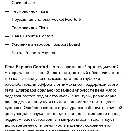
Coconut coir
Термовойлок Fibra
Пружинная система Pocket Fuerte 5
Термовойлок Fibra
Пена Espuma Confort
Усиленный евроборт Support board
Чехол Palmera Espuma
Пена Espuma Confort
– это современный ортопедический
материал повышенной плотности, который обеспечивает не
только высокий уровень комфорта, но и глубокий
расслабляющий эффект с оптимальной поддержкой всего
тела. Благодаря сбалансированной упругости пена мягко
подстраивается под анатомические контуры, равномерно
распределяя нагрузку и снижая напряжение в мышцах и
суставах. Особая ячеистая структура способствует отличной
циркуляции воздуха, что предотвращает накопление влаги,
поддерживает естественный микроклимат и гарантирует
долговременную гигиеничность изделия, сохраняя его