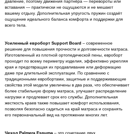
давление, поэтому движения партнёра — перевороты или
вставания — практически не ощущаются и не мешают
вашему отдыху. Дополнительная упругость пружин создаёт
ощущение идеального баланса комфорта и поддержки для
всего тела.
Усиленный евроборт Support Board
– современное
решение для повышения прочности и долговечности матраса.
Изготовленный из плотной ортопедической пены, евроборт
проходит по всему периметру изделия, эффективно укрепляя
края и предотвращая их продавливание или деформацию
даже при длительной эксплуатации. По сравнению с
традиционными евробортами, защитные и поддерживающие
свойства этой модели увеличены в два раза, что обеспечивает
более стабильную форму матраса, улучшает распределение
нагрузки и продлевает срок его службы. Дополнительная
жесткость краев также повышает комфорт использования,
позволяя безопасно садиться на край матраса и сохранять
его первоначальный вид на протяжении многих лет.
Чехол Palmera Espuma
– это сочетание двух