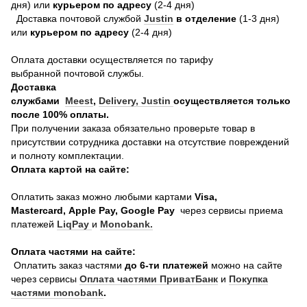
дня) или
курьером по адресу
(2-4 дня)
Доставка почтовой службой
Justin
в отделение
(1-3 дня)
или
курьером по адресу
(2-4 дня)
Оплата доставки осуществляется по тарифу
выбранной почтовой службы.
Доставка
службами
Meest
,
Delivery,
Justin
осуществляется только
после 100% оплаты.
При получении заказа обязательно проверьте товар в
присутствии сотрудника доставки на отсутствие повреждений
и полноту комплектации.
Оплата картой на сайте:
Оплатить заказ можно любыми картами
Visa,
Mastercard, Apple Pay, Google Pay
через сервисы приема
платежей
LiqPay
и
Monobank.
Оплата частями на сайте:
Оплатить заказ частями
до 6-ти платежей
можно на сайте
через сервисы
Оплата частями ПриватБанк
и
Покупка
частями monobank
.