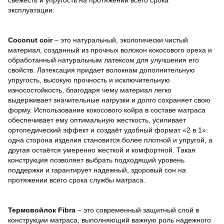
свежесть и упругость на протяжении всего срока
эксплуатации.
Coconut coir
– это натуральный, экологически чистый
материал, созданный из прочных волокон кокосового ореха и
обработанный натуральным латексом для улучшения его
свойств. Латексация придает волокнам дополнительную
упругость, высокую прочность и исключительную
износостойкость, благодаря чему материал легко
выдерживает значительные нагрузки и долго сохраняет свою
форму. Использование кокосового койра в составе матраса
обеспечивает ему оптимальную жесткость, усиливает
ортопедический эффект и создаёт удобный формат «2 в 1»:
одна сторона изделия становится более плотной и упругой, а
другая остаётся умеренно жесткой и комфортной. Такая
конструкция позволяет выбрать подходящий уровень
поддержки и гарантирует надежный, здоровый сон на
протяжении всего срока службы матраса.
Термовойлок Fibra
– это современный защитный слой в
конструкции матраса, выполняющий важную роль надежного