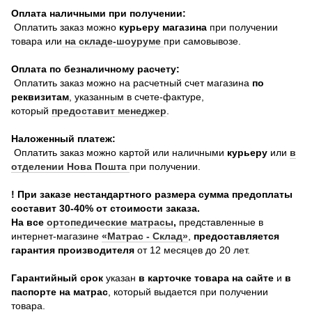
Оплата наличными при получении:
Оплатить заказ можно
курьеру магазина
при получении
товара или
на складе-шоуруме
при самовывозе.
Оплата по безналичному расчету:
Оплатить заказ можно на расчетный счет магазина
по
реквизитам
, указанным в счете-фактуре,
который
предоставит менеджер
.
Наложенный платеж:
Оплатить заказ можно картой или наличными
курьеру
или
в
отделении Нова Пошта
при получении.
! При заказе нестандартного размера сумма предоплаты
составит 30-40% от стоимости заказа.
На все
о
ртопедические матрасы
,
представленные в
интернет-магазине
«Матрас - Склад»
,
предоставляется
гарантия производителя
от 12 месяцев до 20 лет.
Гарантийный срок
указан
в карточке товара на сайте
и
в
паспорте на матрас
, который выдается при получении
товара.