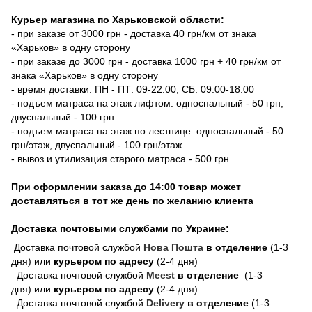
Курьер магазина по Харьковской области:
- при заказе от 3000 грн - доставка 40 грн/км от знака
«Харьков» в одну сторону
- при заказе до 3000 грн - доставка 1000 грн + 40 грн/км от
знака «Харьков» в одну сторону
- время доставки: ПН - ПТ: 09-22:00, СБ: 09:00-18:00
- подъем матраса на этаж лифтом: односпальный - 50 грн,
двуспальный - 100 грн.
- подъем матраса на этаж по лестнице: односпальный - 50
грн/этаж, двуспальный - 100 грн/этаж.
- вывоз и утилизация старого матраса - 500 грн.
При оформлении заказа до 14:00 товар может
доставляться в тот же день по желанию клиента
Доставка почтовыми службами по Украине:
Доставка почтовой службой
Нова Пошта
в отделение
(1-3
дня) или
курьером по адресу
(2-4 дня)
Доставка почтовой службой
Meest
в отделение
(1-3
дня) или
курьером по адресу
(2-4 дня)
Доставка почтовой службой
Delivery
в отделение
(1-3