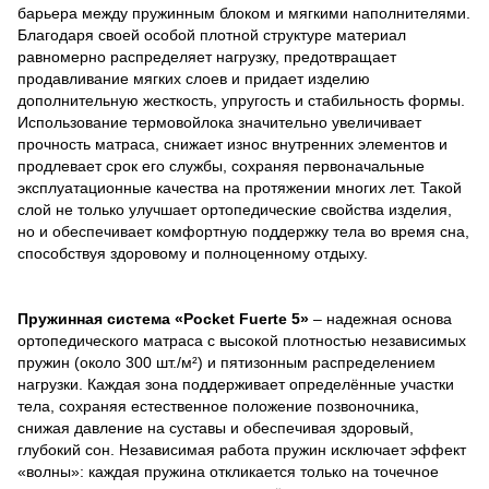
барьера между пружинным блоком и мягкими наполнителями.
Благодаря своей особой плотной структуре материал
равномерно распределяет нагрузку, предотвращает
продавливание мягких слоев и придает изделию
дополнительную жесткость, упругость и стабильность формы.
Использование термовойлока значительно увеличивает
прочность матраса, снижает износ внутренних элементов и
продлевает срок его службы, сохраняя первоначальные
эксплуатационные качества на протяжении многих лет. Такой
слой не только улучшает ортопедические свойства изделия,
но и обеспечивает комфортную поддержку тела во время сна,
способствуя здоровому и полноценному отдыху.
Пружинная система «Pocket Fuerte 5»
– надежная основа
ортопедического матраса с высокой плотностью независимых
пружин (около 300 шт./м²) и пятизонным распределением
нагрузки. Каждая зона поддерживает определённые участки
тела, сохраняя естественное положение позвоночника,
снижая давление на суставы и обеспечивая здоровый,
глубокий сон. Независимая работа пружин исключает эффект
«волны»: каждая пружина откликается только на точечное