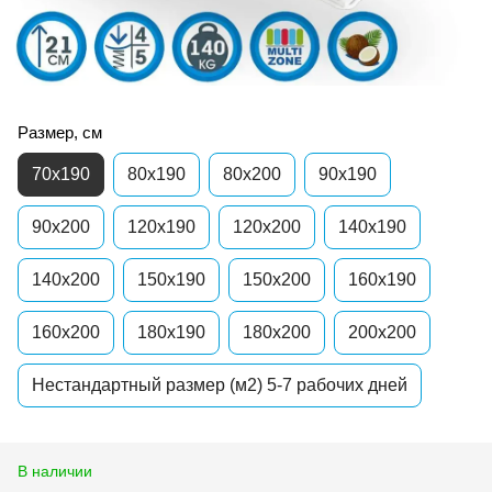
Размер, см
70x190
80x190
80x200
90x190
90x200
120x190
120x200
140x190
140x200
150x190
150x200
160x190
160x200
180x190
180x200
200x200
Нестандартный размер (м2) 5-7 рабочих дней
В наличии